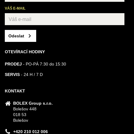
VÁŠ E-MAIL
Odeslat
OTEVÍRACÍ HODINY
PRODEJ
- PO-PÁ 7:30 do 15:30
SERVIS
- 24 H / 7 D
KONTAKT
BOLEX Group s.r.o.
Bolešov 448
018 53
Bolešov
+420 210 012 006