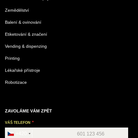
Zemědělství
Balení & ovinování
Odeslat
Etiketování & značení
Vending & dispenzing
Printing
Lékařské přístroje
Robotizace
ZAVOLÁME VÁM ZPĚT
VÁŠ TELEFON
+420