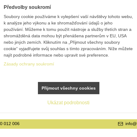
Předvolby soukromí
Soubory cookie používáme k vylepšení vaší návštěvy tohoto webu,
k analýze jeho výkonu a ke shromažďování údajů o jeho
používání. Můžeme k tomu použít nástroje a služby třetích stran a
shromážděná data mohou být přenášena partnerům v EU, USA
nebo jiných zemích. Kliknutím na „Přijmout všechny soubory
cookie“ vyjadřujete svůj souhlas s tímto zpracováním. Níže můžete
najít podrobné informace nebo upravit své preference.
Zásady ochrany soukromí
Přijmout všechny cookies
Ukázat podrobnosti
info@bolex.cz