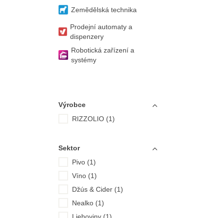
Zemědělská technika
Prodejní automaty a
dispenzery
Robotická zařízení a
systémy
Výrobce
RIZZOLIO (1)
Sektor
Pivo (1)
Víno (1)
Džús & Cider (1)
Nealko (1)
Liehoviny (1)