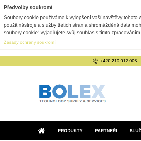
Předvolby soukromí
Soubory cookie používáme k vylepšení vaší návštěvy tohoto 
použít nástroje a služby třetích stran a shromážděná data m
soubory cookie“ vyjadřujete svůj souhlas s tímto zpracováním
Zásady ochrany soukromí
+420 210 012 006
PRODUKTY
PARTNEŘI
SLU
ÚVOD