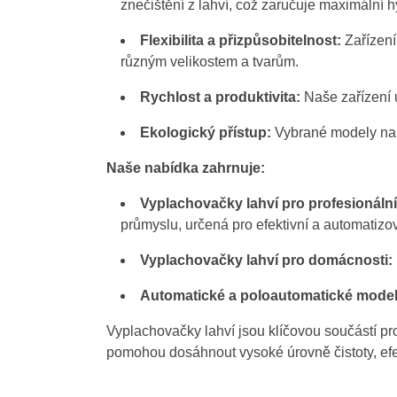
znečištění z lahví, což zaručuje maximální 
Flexibilita a přizpůsobitelnost:
Zařízení
různým velikostem a tvarům.
Rychlost a produktivita:
Naše zařízení u
Ekologický přístup:
Vybrané modely nabíz
Naše nabídka zahrnuje:
Vyplachovačky lahví pro profesionální 
průmyslu, určená pro efektivní a automatizo
Vyplachovačky lahví pro domácnosti:
Automatické a poloautomatické model
Vyplachovačky lahví jsou klíčovou součástí p
pomohou dosáhnout vysoké úrovně čistoty, efek