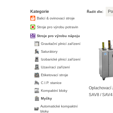
Kategorie
Po
Řadit dle:
Balicí & ovinovací stroje
Stroje pro výrobu potravin
Stroje pro výrobu nápoju
Gravitační plnicí zařízení
Saturátory
Izobarické plnicí zařízení
Uzavírací zařízení
Etiketovací stroje
C.I.P. stanice
Oplachovací 
Kompaktní bloky
SAV8 / SAV4
Myčky
Automatické kompaktní
bloky