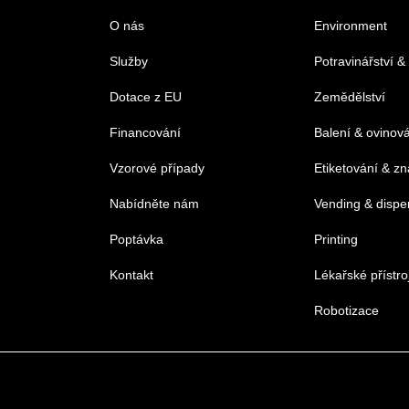
O nás
Environment
Služby
Potravinářství &
Dotace z EU
Zemědělství
Financování
Balení & ovinov
Vzorové případy
Etiketování & z
Nabídněte nám
Vending & dispe
Poptávka
Printing
Kontakt
Lékařské přístro
Robotizace