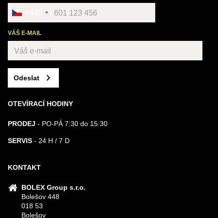
+420
VÁŠ E-MAIL
Odeslat
OTEVÍRACÍ HODINY
PRODEJ
- PO-PÁ 7:30 do 15:30
SERVIS
- 24 H / 7 D
KONTAKT
BOLEX Group s.r.o.
Bolešov 448
018 53
Bolešov