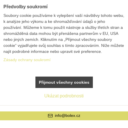
Předvolby soukromí
Soubory cookie používáme k vylepšení vaší návštěvy tohoto webu,
k analýze jeho výkonu a ke shromažďování údajů o jeho
používání. Můžeme k tomu použít nástroje a služby třetích stran a
shromážděná data mohou být přenášena partnerům v EU, USA
nebo jiných zemích. Kliknutím na „Přijmout všechny soubory
cookie“ vyjadřujete svůj souhlas s tímto zpracováním. Níže můžete
najít podrobné informace nebo upravit své preference.
Zásady ochrany soukromí
Přijmout všechny cookies
Ukázat podrobnosti
info@bolex.cz