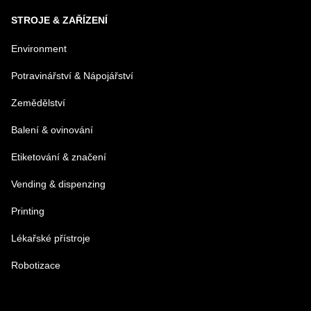
STROJE & ZAŘÍZENÍ
Environment
Potravinářství & Nápojářství
Zemědělství
Balení & ovinování
Etiketování & značení
Vending & dispenzing
Printing
Lékařské přístroje
Robotizace