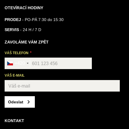
OTEVÍRACÍ HODINY
PRODEJ
- PO-PÁ 7:30 do 15:30
SERVIS
- 24 H / 7 D
ZAVOLÁME VÁM ZPĚT
VÁŠ TELEFON
+420
VÁŠ E-MAIL
Odeslat
KONTAKT