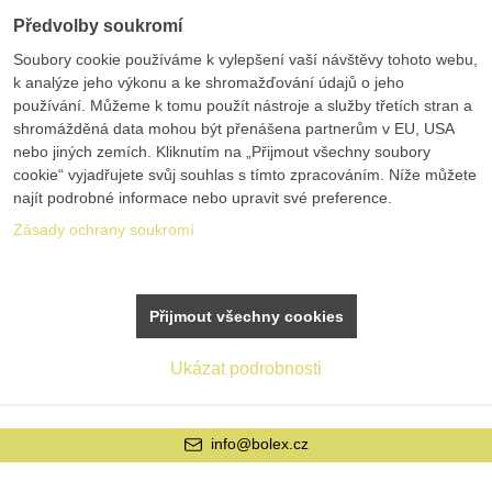
Předvolby soukromí
Soubory cookie používáme k vylepšení vaší návštěvy tohoto webu,
k analýze jeho výkonu a ke shromažďování údajů o jeho
používání. Můžeme k tomu použít nástroje a služby třetích stran a
shromážděná data mohou být přenášena partnerům v EU, USA
nebo jiných zemích. Kliknutím na „Přijmout všechny soubory
cookie“ vyjadřujete svůj souhlas s tímto zpracováním. Níže můžete
najít podrobné informace nebo upravit své preference.
Zásady ochrany soukromí
Přijmout všechny cookies
Ukázat podrobnosti
info@bolex.cz