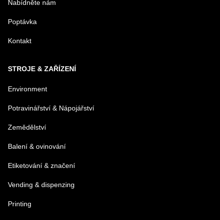
Nabídněte nám
Poptávka
Kontakt
STROJE & ZAŘÍZENÍ
Environment
Potravinářství & Nápojářství
Zemědělství
Balení & ovinování
Etiketování & značení
Vending & dispenzing
Printing