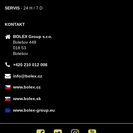
SERVIS
- 24 H / 7 D
KONTAKT
BOLEX Group s.r.o.
Bolešov 448
018 53
Bolešov
+420 210 012 006
info@bolex.cz
www.bolex.cz
www.bolex.sk
www.bolex-group.eu