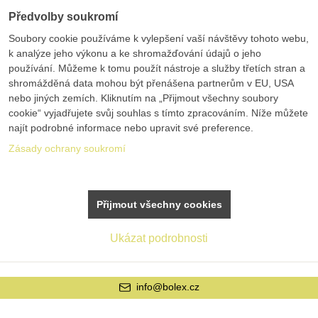
Předvolby soukromí
Soubory cookie používáme k vylepšení vaší návštěvy tohoto webu,
k analýze jeho výkonu a ke shromažďování údajů o jeho
používání. Můžeme k tomu použít nástroje a služby třetích stran a
shromážděná data mohou být přenášena partnerům v EU, USA
nebo jiných zemích. Kliknutím na „Přijmout všechny soubory
cookie“ vyjadřujete svůj souhlas s tímto zpracováním. Níže můžete
najít podrobné informace nebo upravit své preference.
Zásady ochrany soukromí
Přijmout všechny cookies
Ukázat podrobnosti
info@bolex.cz