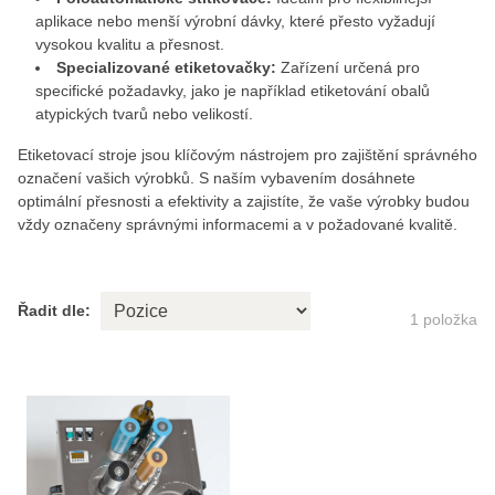
aplikace nebo menší výrobní dávky, které přesto vyžadují
vysokou kvalitu a přesnost.
Specializované etiketovačky:
Zařízení určená pro
specifické požadavky, jako je například etiketování obalů
atypických tvarů nebo velikostí.
Etiketovací stroje jsou klíčovým nástrojem pro zajištění správného
označení vašich výrobků. S naším vybavením dosáhnete
optimální přesnosti a efektivity a zajistíte, že vaše výrobky budou
vždy označeny správnými informacemi a v požadované kvalitě.
Řadit dle:
1
položka