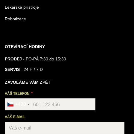
Lékařské přístroje
Robotizace
OTEVÍRACÍ HODINY
PRODEJ
- PO-PÁ 7:30 do 15:30
SERVIS
- 24 H / 7 D
ZAVOLÁME VÁM ZPĚT
VÁŠ TELEFON
+420
VÁŠ E-MAIL