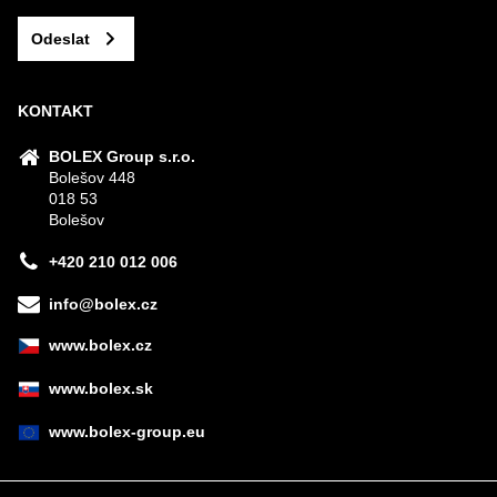
Odeslat
KONTAKT
BOLEX Group s.r.o.
Bolešov 448
018 53
Bolešov
+420 210 012 006
info@bolex.cz
www.bolex.cz
www.bolex.sk
www.bolex-group.eu