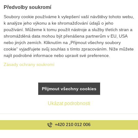
Předvolby soukromí
Soubory cookie používáme k vylepšení vaší návštěvy tohoto webu,
k analýze jeho výkonu a ke shromažďování údajů o jeho
používání. Můžeme k tomu použít nástroje a služby třetích stran a
shromážděná data mohou být přenášena partnerům v EU, USA
nebo jiných zemích. Kliknutím na „Přijmout všechny soubory
cookie“ vyjadřujete svůj souhlas s tímto zpracováním. Níže můžete
najít podrobné informace nebo upravit své preference.
Zásady ochrany soukromí
Přijmout všechny cookies
Ukázat podrobnosti
20 210 012 006
i