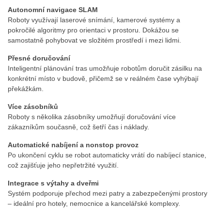
Autonomní navigace SLAM
Roboty využívají laserové snímání, kamerové systémy a
pokročilé algoritmy pro orientaci v prostoru. Dokážou se
samostatně pohybovat ve složitém prostředí i mezi lidmi.
Přesné doručování
Inteligentní plánování tras umožňuje robotům doručit zásilku na
konkrétní místo v budově, přičemž se v reálném čase vyhýbají
překážkám.
Více zásobníků
Roboty s několika zásobníky umožňují doručování více
zákazníkům současně, což šetří čas i náklady.
Automatické nabíjení a nonstop provoz
Po ukončení cyklu se robot automaticky vrátí do nabíjecí stanice,
což zajišťuje jeho nepřetržité využití.
Integrace s výtahy a dveřmi
Systém podporuje přechod mezi patry a zabezpečenými prostory
– ideální pro hotely, nemocnice a kancelářské komplexy.