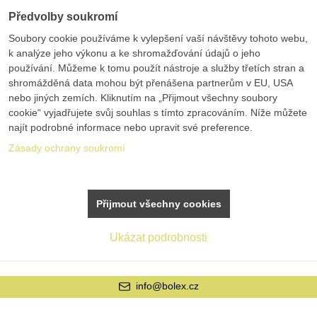
Předvolby soukromí
Soubory cookie používáme k vylepšení vaší návštěvy tohoto webu,
k analýze jeho výkonu a ke shromažďování údajů o jeho
používání. Můžeme k tomu použít nástroje a služby třetích stran a
shromážděná data mohou být přenášena partnerům v EU, USA
nebo jiných zemích. Kliknutím na „Přijmout všechny soubory
cookie“ vyjadřujete svůj souhlas s tímto zpracováním. Níže můžete
najít podrobné informace nebo upravit své preference.
Zásady ochrany soukromí
Přijmout všechny cookies
Ukázat podrobnosti
info@bolex.cz