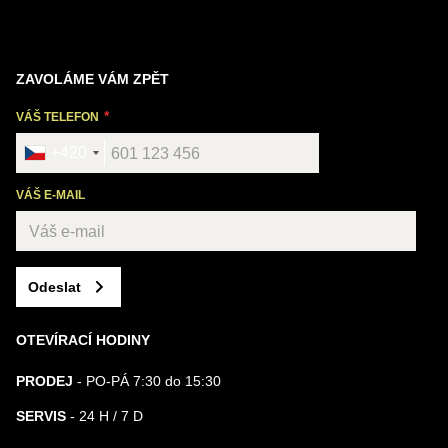
ZAVOLÁME VÁM ZPĚT
VÁŠ TELEFON
+420
VÁŠ E-MAIL
Odeslat
OTEVÍRACÍ HODINY
PRODEJ
- PO-PÁ 7:30 do 15:30
SERVIS
- 24 H / 7 D