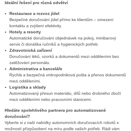
Ideální řešení pro různá odvětví
Restaurace a rozvoz jídel
Bezpečné doručování jídel přímo ke klientům – omezení
kontaktu a zvýšení efektivity.
Hotely a resorty
Automatické doručování objednávek na pokoj, minibarový
servis či donáška ručníků a hygienických potřeb.
Zdravotnická zařízení
Doručování léků, vzorků a dokumentů mezi odděleními bez
zatěžování personálu.
Administrativa a kanceláře
Rychlá a bezpečná vnitropodniková pošta a přenos dokumentů
mezi odděleními.
Logistika a sklady
Automatizovaný přesun materiálu, dílů nebo drobného zboží
mezi odděleními nebo pracovními stanicemi.
Hledáte spolehlivého partnera pro automatizované
doručování?
Vyberte si z naší nabídky autonomních doručovacích robotů s
možností přizpůsobení na míru podle vašich potřeb. Rádi vám