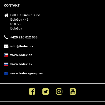
KONTAKT
BOLEX Group s.r.o.
Bolešov 448
018 53
Bolešov
+420 210 012 006
info@bolex.cz
www.bolex.cz
www.bolex.sk
www.bolex-group.eu
Facebook
Twitter
Instagram
Youtube