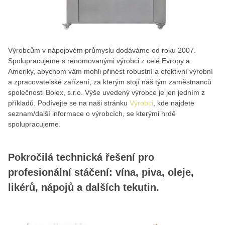
Výrobcům v nápojovém průmyslu dodáváme od roku 2007.
Spolupracujeme s renomovanými výrobci z celé Evropy a
Ameriky, abychom vám mohli přinést robustní a efektivní výrobní
a zpracovatelské zařízení, za kterým stojí náš tým zaměstnanců
společnosti Bolex, s.r.o. Výše uvedený výrobce je jen jedním z
příkladů. Podívejte se na naši stránku
Výrobci
, kde najdete
seznam/další informace o výrobcích, se kterými hrdě
spolupracujeme.
Pokročilá technická řešení pro
profesionální stáčení: vína, piva, oleje,
likérů, nápojů a dalších tekutin.