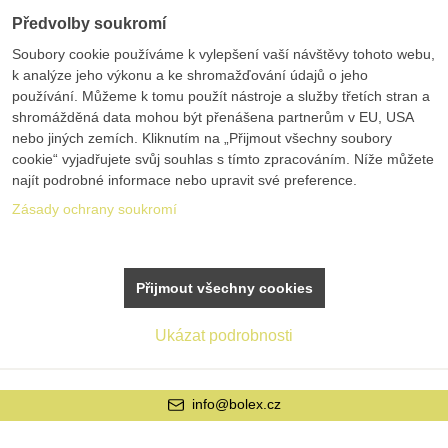
Předvolby soukromí
Soubory cookie používáme k vylepšení vaší návštěvy tohoto webu,
k analýze jeho výkonu a ke shromažďování údajů o jeho
používání. Můžeme k tomu použít nástroje a služby třetích stran a
shromážděná data mohou být přenášena partnerům v EU, USA
nebo jiných zemích. Kliknutím na „Přijmout všechny soubory
cookie“ vyjadřujete svůj souhlas s tímto zpracováním. Níže můžete
najít podrobné informace nebo upravit své preference.
Zásady ochrany soukromí
Přijmout všechny cookies
Ukázat podrobnosti
info@bolex.cz