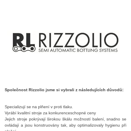
Společnost Rizzolio jsme si vybrali z následujících důvodů:
Specializují se na plňení v proti tlaku.
Vyrábí kvalitní stroje za konkurenceschopné ceny
Jejich stroje pokrývají širokou škálu možností balení, snadno se
ovládají a jsou konstruovány tak, aby optimalizovaly hygienu při