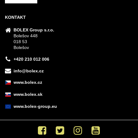
KONTAKT
BOLEX Group s.r.o.
Bolešov 448
018 53
Bolešov
+420 210 012 006
info@bolex.cz
www.bolex.cz
www.bolex.sk
www.bolex-group.eu
Facebook
Twitter
Instagram
Youtube