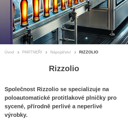
Úvod
PARTNEŘI
Nápojářství
RIZZOLIO
Rizzolio
Společnost Rizzolio se specializuje na
poloautomatické protitlakové plničky pro
sycené, přírodně perlivé a neperlivé
výrobky.