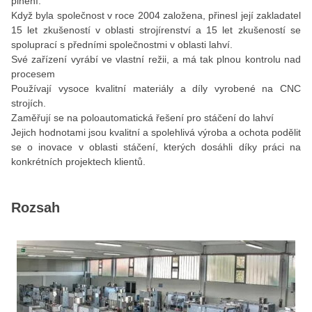
plnění.
Když byla společnost v roce 2004 založena, přinesl její zakladatel
15 let zkušeností v oblasti strojírenství a 15 let zkušeností se
spoluprací s předními společnostmi v oblasti lahví.
Své zařízení vyrábí ve vlastní režii, a má tak plnou kontrolu nad
procesem
Používají vysoce kvalitní materiály a díly vyrobené na CNC
strojích.
Zaměřují se na poloautomatická řešení pro stáčení do lahví
Jejich hodnotami jsou kvalitní a spolehlivá výroba a ochota podělit
se o inovace v oblasti stáčení, kterých dosáhli díky práci na
konkrétních projektech klientů.
Rozsah