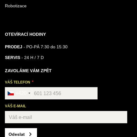
Robotizace
OTEVÍRACÍ HODINY
PRODEJ
- PO-PÁ 7:30 do 15:30
SERVIS
- 24 H / 7 D
ZAVOLÁME VÁM ZPĚT
VÁŠ TELEFON
+420
VÁŠ E-MAIL
Odeslat