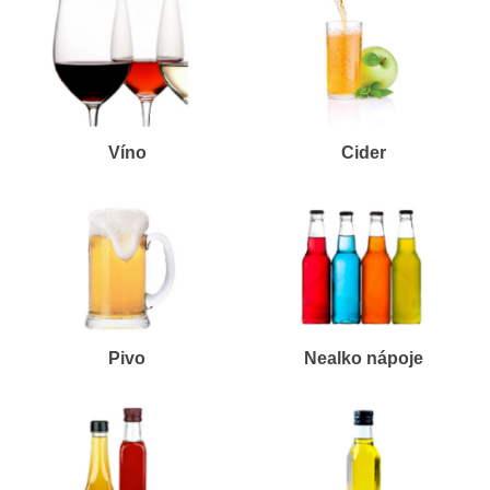
Víno
Cider
Nealko nápoje
Pivo