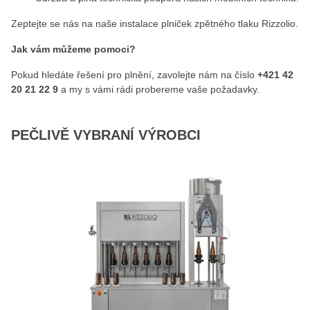
Zeptejte se nás na naše instalace plniček zpětného tlaku Rizzolio.
Jak vám můžeme pomoci?
Pokud hledáte řešení pro plnění, zavolejte nám na číslo
+421 42
20 21 22 9
a my s vámi rádi probereme vaše požadavky.
PEČLIVĚ VYBRANÍ VÝROBCI