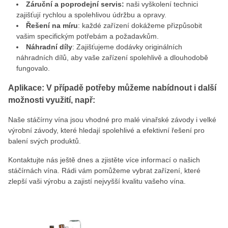
Záruční a poprodejní servis:
naši vyškolení technici
zajišťují rychlou a spolehlivou údržbu a opravy.
Řešení na míru
: každé zařízení dokážeme přizpůsobit
vašim specifickým potřebám a požadavkům.
Náhradní díly
: Zajišťujeme dodávky originálních
náhradních dílů, aby vaše zařízení spolehlivě a dlouhodobě
fungovalo.
Aplikace: V případě potřeby můžeme nabídnout i další
možnosti využití, např:
Naše stáčírny vína jsou vhodné pro malé vinařské závody i velké
výrobní závody, které hledají spolehlivé a efektivní řešení pro
balení svých produktů.
Kontaktujte nás ještě dnes a zjistěte více informací o našich
stáčírnách vína. Rádi vám pomůžeme vybrat zařízení, které
zlepší vaši výrobu a zajistí nejvyšší kvalitu vašeho vína.