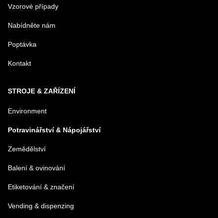
Vzorové případy
Nabídněte nám
Poptávka
Kontakt
STROJE & ZAŘÍZENÍ
Environment
Potravinářství & Nápojářství
Zemědělství
Balení & ovinování
Etiketování & značení
Vending & dispenzing