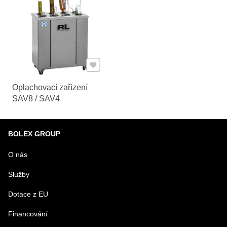
Přidat k Oblíbeným
Oplachovací zařízení
SAV8 / SAV4
BOLEX GROUP
O nás
Služby
Dotace z EU
Financování