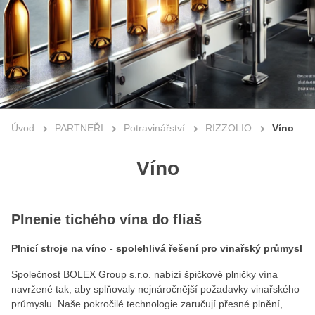
Úvod
PARTNEŘI
Potravinářství
RIZZOLIO
Víno
Víno
Plnenie tichého vína do fliaš
Plnicí stroje na víno - spolehlivá řešení pro vinařský průmysl
Společnost BOLEX Group s.r.o. nabízí špičkové plničky vína
navržené tak, aby splňovaly nejnáročnější požadavky vinařského
průmyslu. Naše pokročilé technologie zaručují přesné plnění,