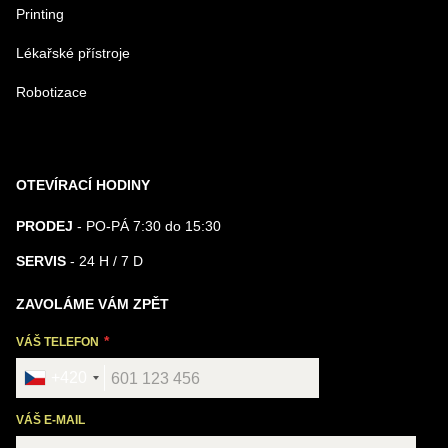
Printing
Lékařské přístroje
Robotizace
OTEVÍRACÍ HODINY
PRODEJ
- PO-PÁ 7:30 do 15:30
SERVIS
- 24 H / 7 D
ZAVOLÁME VÁM ZPĚT
VÁŠ TELEFON
+420
VÁŠ E-MAIL