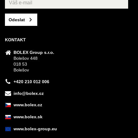
Odeslat
KONTAKT
BOLEX Group s.r.o.
Bolešov 448
018 53
Bolešov
+420 210 012 006
info@bolex.cz
www.bolex.cz
www.bolex.sk
www.bolex-group.eu