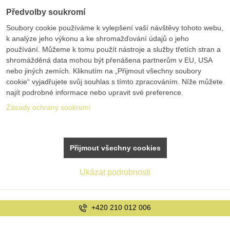
Předvolby soukromí
Soubory cookie používáme k vylepšení vaší návštěvy tohoto webu,
k analýze jeho výkonu a ke shromažďování údajů o jeho
používání. Můžeme k tomu použít nástroje a služby třetích stran a
shromážděná data mohou být přenášena partnerům v EU, USA
nebo jiných zemích. Kliknutím na „Přijmout všechny soubory
cookie“ vyjadřujete svůj souhlas s tímto zpracováním. Níže můžete
najít podrobné informace nebo upravit své preference.
Zásady ochrany soukromí
Přijmout všechny cookies
Ukázat podrobnosti
info@bolex.cz