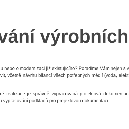
vání výrobníc
u nebo o modernizaci již existujícího? Poradíme Vám nejen s vý
it, včetně návrhu bilancí všech potřebných médií (voda, elektři
ré realizace je správně vypracovaná projektová dokumentace
 vypracování podkladů pro projektovou dokumentaci.