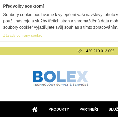
Předvolby soukromí
Soubory cookie používáme k vylepšení vaší návštěvy tohoto 
použít nástroje a služby třetích stran a shromážděná data m
soubory cookie“ vyjadřujete svůj souhlas s tímto zpracováním
Zásady ochrany soukromí
+420 210 012 006
PRODUKTY
PARTNEŘI
SLU
ÚVOD