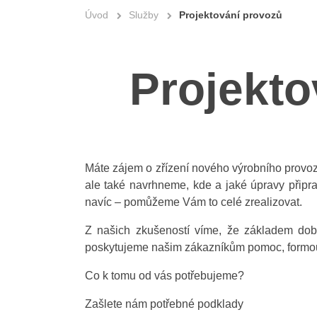
Úvod
Služby
Projektování provozů
Projekto
Máte zájem o zřízení nového výrobního provoz
ale také navrhneme, kde a jaké úpravy připrav
navíc – pomůžeme Vám to celé zrealizovat.
Z našich zkušeností víme, že základem dob
poskytujeme našim zákazníkům pomoc, formou
Co k tomu od vás potřebujeme?
Zašlete nám potřebné podklady