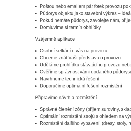
Poštou nebo emailem pár fotek provozu pok
Půdorys objektu jako stavební výkres – ideá
Pokud nemáte půdorys, zavolejte nám, přij
Domluvíme si termín obhlídky
Vzájemně aplikace
Osobní setkání u vás na provozu
Chceme znát Vaši představu o provozu
Uděláme prohlídku stávajícího provozu neb
Ověříme správnost vámi dodaného půdorys
Navrhneme technická řešení
Doporučíme optimální řešení rozmístění
Připravíme návrh a rozmístění
Správné členění zóny (příjem suroviny, sklad
Optimální rozmístění strojů s ohledem na vý
Rozmístění dalšího vybavení, (dresy, stoly, 