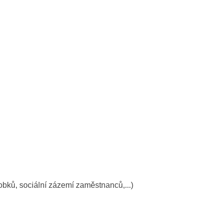
robků, sociální zázemí zaměstnanců,...)