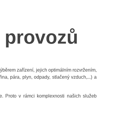
h provozů
běrem zařízení, jejich optimálním rozvržením,
na, pára, plyn, odpady, stlačený vzduch,...) a
. Proto v rámci komplexnosti našich služeb