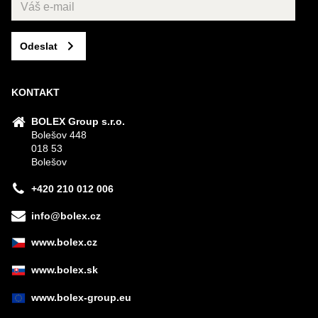
Odeslat
KONTAKT
BOLEX Group s.r.o.
Bolešov 448
018 53
Bolešov
+420 210 012 006
info@bolex.cz
www.bolex.cz
www.bolex.sk
www.bolex-group.eu