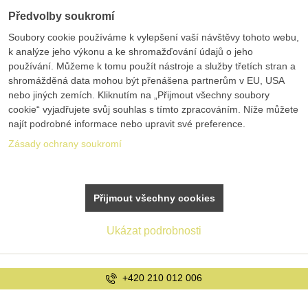
Předvolby soukromí
Soubory cookie používáme k vylepšení vaší návštěvy tohoto webu,
k analýze jeho výkonu a ke shromažďování údajů o jeho
používání. Můžeme k tomu použít nástroje a služby třetích stran a
shromážděná data mohou být přenášena partnerům v EU, USA
nebo jiných zemích. Kliknutím na „Přijmout všechny soubory
cookie“ vyjadřujete svůj souhlas s tímto zpracováním. Níže můžete
najít podrobné informace nebo upravit své preference.
Zásady ochrany soukromí
Přijmout všechny cookies
Ukázat podrobnosti
info@bolex.cz