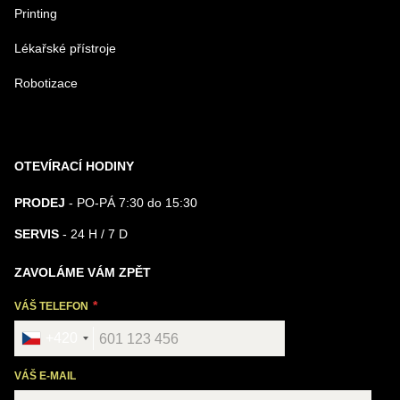
Printing
Lékařské přístroje
Robotizace
OTEVÍRACÍ HODINY
PRODEJ
- PO-PÁ 7:30 do 15:30
SERVIS
- 24 H / 7 D
ZAVOLÁME VÁM ZPĚT
VÁŠ TELEFON
+420
VÁŠ E-MAIL