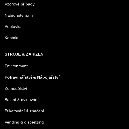
Vzorové případy
Nabídněte nám
Poptávka
Kontakt
STROJE & ZAŘÍZENÍ
Environment
Potravinářství & Nápojářství
Zemědělství
Balení & ovinování
Etiketování & značení
Vending & dispenzing