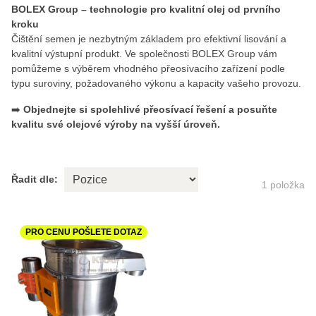
BOLEX Group – technologie pro kvalitní olej od prvního
kroku
Čištění semen je nezbytným základem pro efektivní lisování a
kvalitní výstupní produkt. Ve společnosti BOLEX Group vám
pomůžeme s výběrem vhodného přeosívacího zařízení podle
typu suroviny, požadovaného výkonu a kapacity vašeho provozu.
➡️
Objednejte si spolehlivé přeosívací řešení a posuňte
kvalitu své olejové výroby na vyšší úroveň.
Řadit dle:
1
položka
PRO CENU POŠLETE DOTAZ