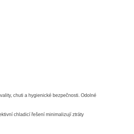
vality, chuti a hygienické bezpečnosti. Odolné
ivní chladicí řešení minimalizují ztráty