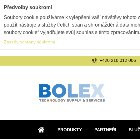
Předvolby soukromí
Soubory cookie používáme k vylepšení vaší návštěvy tohoto 
použít nástroje a služby třetích stran a shromážděná data m
soubory cookie“ vyjadřujete svůj souhlas s tímto zpracováním
Zásady ochrany soukromí
+420 210 012 006
PRODUKTY
PARTNEŘI
SLU
ÚVOD