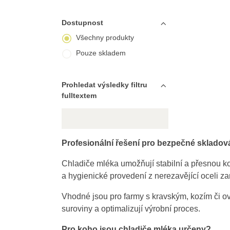
Dostupnost
Všechny produkty
Pouze skladem
Prohledat výsledky filtru
fulltextem
Profesionální řešení pro bezpečné skladov
Chladiče mléka umožňují stabilní a přesnou kon
a hygienické provedení z nerezavějící oceli za
Vhodné jsou pro farmy s kravským, kozím či ovč
suroviny a optimalizují výrobní proces.
Pro koho jsou chladiče mléka určeny?