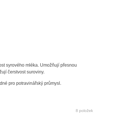
nost syrového mléka. Umožňují přesnou
ují čerstvost suroviny.
dné pro potravinářský průmysl.
8
položek