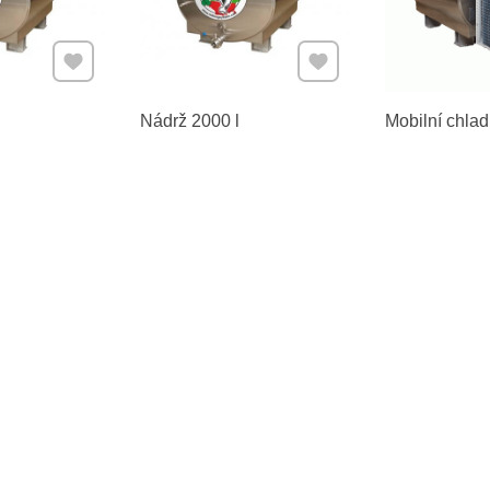
Přidat k Oblíbeným
Přidat k Oblíbeným
Nádrž 2000 l
Mobilní chlad