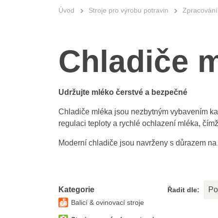
Úvod
Stroje pro výrobu potravin
Zpracování
Chladiče 
Udržujte mléko čerstvé a bezpečné
Chladiče mléka jsou nezbytným vybavením každ
regulaci teploty a rychlé ochlazení mléka, čím
Moderní chladiče jsou navrženy s důrazem na 
Kategorie
Po
Řadit dle:
Balicí & ovinovací stroje