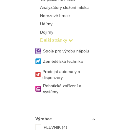
Analyzátory složení mléka
Nerezové hrnce
Udírny
Dojírny
Další stránky
Stroje pro výrobu nápoju
Zemědělská technika
Prodejní automaty a
dispenzery
Robotická zařízení a
systémy
Výrobce
PLEVNIK (4)