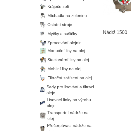
Kráječe zelí
Míchadla na zeleninu
Ostatní stroje
Nádrž 1500 l
Myčky a sušičky
Zpracování olejnin
Manuální lisy na olej
Stacionární lisy na olej
Mobilní lisy na olej
Filtrační zařízení na olej
Sady pro lisování a filtraci
oleje
Lisovací linky na výrobu
oleje
Transportní nádrže na
olej
Přečerpávací nádrže na