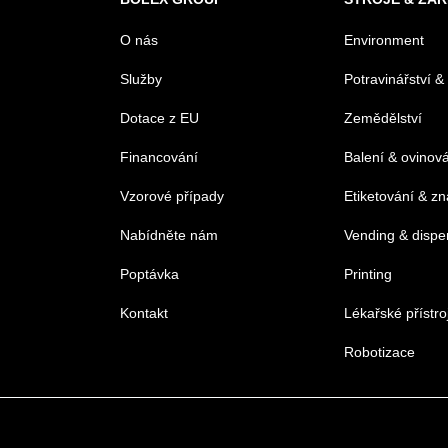
O nás
Environment
Služby
Potravinářství &
Dotace z EU
Zemědělství
Financování
Balení & ovinov
Vzorové případy
Etiketování & z
Nabídněte nám
Vending & dispe
Poptávka
Printing
Kontakt
Lékařské přístro
Robotizace