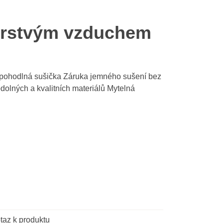
erstvým vzduchem
 pohodlná sušička Záruka jemného sušení bez
dolných a kvalitních materiálů Mytelná
taz k produktu