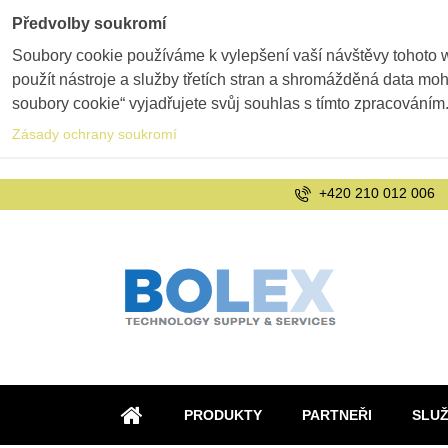
Předvolby soukromí
Soubory cookie používáme k vylepšení vaší návštěvy tohoto 
použít nástroje a služby třetích stran a shromážděná data m
soubory cookie“ vyjadřujete svůj souhlas s tímto zpracováním
Zásady ochrany soukromí
+420 210 012 006
PRODUKTY
PARTNEŘI
SLU
ÚVOD