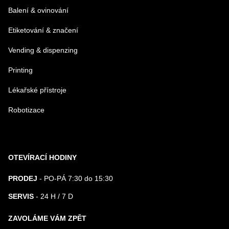
Balení & ovinování
Odeslat
Etiketování & značení
Vending & dispenzing
Printing
Lékařské přístroje
Robotizace
OTEVÍRACÍ HODINY
PRODEJ
- PO-PÁ 7:30 do 15:30
SERVIS
- 24 H / 7 D
ZAVOLÁME VÁM ZPĚT