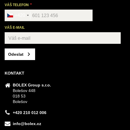
VÁŠ TELEFON
+420
VÁŠ E-MAIL
Odeslat
KONTAKT
BOLEX Group s.r.o.
Bolešov 448
018 53
Bolešov
+420 210 012 006
info@bolex.cz