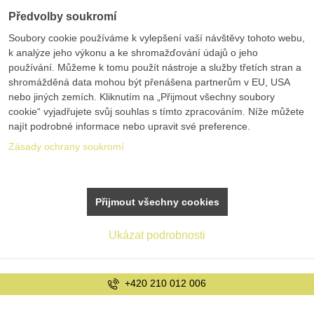
Předvolby soukromí
Soubory cookie používáme k vylepšení vaší návštěvy tohoto webu,
k analýze jeho výkonu a ke shromažďování údajů o jeho
používání. Můžeme k tomu použít nástroje a služby třetích stran a
shromážděná data mohou být přenášena partnerům v EU, USA
nebo jiných zemích. Kliknutím na „Přijmout všechny soubory
cookie“ vyjadřujete svůj souhlas s tímto zpracováním. Níže můžete
najít podrobné informace nebo upravit své preference.
Zásady ochrany soukromí
Přijmout všechny cookies
Ukázat podrobnosti
info@bolex.cz