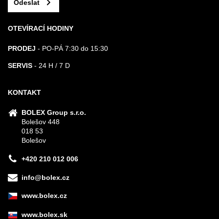
Odeslat
OTEVÍRACÍ HODINY
PRODEJ
- PO-PÁ 7:30 do 15:30
SERVIS
- 24 H / 7 D
KONTAKT
BOLEX Group s.r.o.
Bolešov 448
018 53
Bolešov
+420 210 012 006
info@bolex.cz
www.bolex.cz
www.bolex.sk