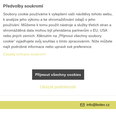
Předvolby soukromí
Soubory cookie používáme k vylepšení vaší návštěvy tohoto webu,
k analýze jeho výkonu a ke shromažďování údajů o jeho
používání. Můžeme k tomu použít nástroje a služby třetích stran a
shromážděná data mohou být přenášena partnerům v EU, USA
nebo jiných zemích. Kliknutím na „Přijmout všechny soubory
cookie“ vyjadřujete svůj souhlas s tímto zpracováním. Níže můžete
najít podrobné informace nebo upravit své preference.
Zásady ochrany soukromí
Přijmout všechny cookies
Ukázat podrobnosti
info@bolex.cz