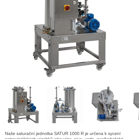
Naše saturační jednotka SATUR 1000 R je určena k sycení