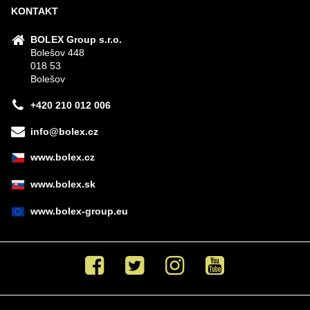
KONTAKT
BOLEX Group s.r.o.
Bolešov 448
018 53
Bolešov
+420 210 012 006
info@bolex.cz
www.bolex.cz
www.bolex.sk
www.bolex-group.eu
Facebook
Twitter
Instagram
Youtube