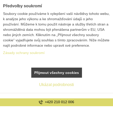
Předvolby soukromí
Soubory cookie používáme k vylepšení vaší návštěvy tohoto webu,
k analýze jeho výkonu a ke shromažďování údajů o jeho
používání. Můžeme k tomu použít nástroje a služby třetích stran a
shromážděná data mohou být přenášena partnerům v EU, USA
nebo jiných zemích. Kliknutím na „Přijmout všechny soubory
cookie“ vyjadřujete svůj souhlas s tímto zpracováním. Níže můžete
najít podrobné informace nebo upravit své preference.
Zásady ochrany soukromí
Přijmout všechny cookies
Ukázat podrobnosti
info@bolex.cz