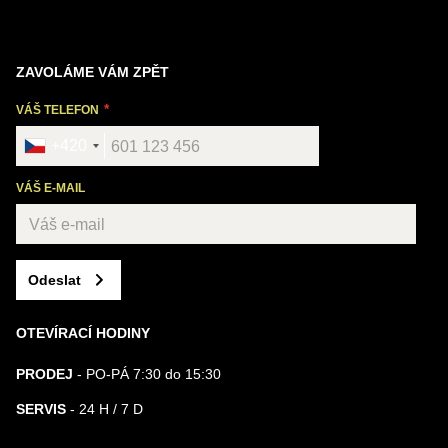
ZAVOLÁME VÁM ZPĚT
VÁŠ TELEFON
+420
VÁŠ E-MAIL
Odeslat
OTEVÍRACÍ HODINY
PRODEJ
- PO-PÁ 7:30 do 15:30
SERVIS
- 24 H / 7 D