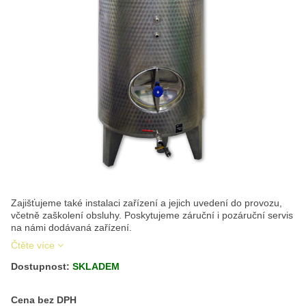
Zajišťujeme také instalaci zařízení a jejich uvedení do provozu,
včetně zaškolení obsluhy. Poskytujeme záruční i pozáruční servis
na námi dodávaná zařízení.
Čtěte více
Dostupnost:
SKLADEM
Cena s DPH
Cena bez DPH