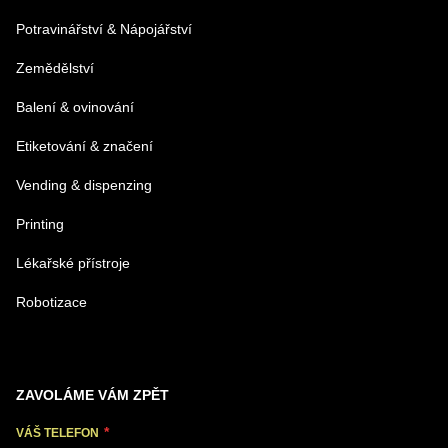
Potravinářství & Nápojářství
Zemědělství
Balení & ovinování
Odeslat
Etiketování & značení
Vending & dispenzing
Printing
Lékařské přístroje
Robotizace
ZAVOLÁME VÁM ZPĚT
VÁŠ TELEFON