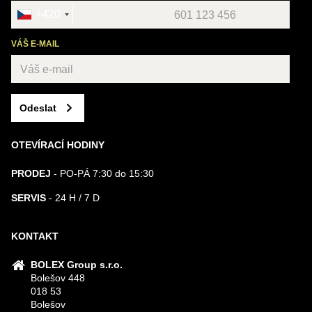
+420
VÁŠ E-MAIL
Odeslat
OTEVÍRACÍ HODINY
PRODEJ
- PO-PÁ 7:30 do 15:30
SERVIS
- 24 H / 7 D
KONTAKT
BOLEX Group s.r.o.
Bolešov 448
018 53
Bolešov