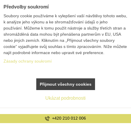
Předvolby soukromí
Soubory cookie používáme k vylepšení vaší návštěvy tohoto webu,
k analýze jeho výkonu a ke shromažďování údajů o jeho
používání. Můžeme k tomu použít nástroje a služby třetích stran a
shromážděná data mohou být přenášena partnerům v EU, USA
nebo jiných zemích. Kliknutím na „Přijmout všechny soubory
cookie“ vyjadřujete svůj souhlas s tímto zpracováním. Níže můžete
najít podrobné informace nebo upravit své preference.
Zásady ochrany soukromí
Přijmout všechny cookies
Ukázat podrobnosti
+420 210 012 006