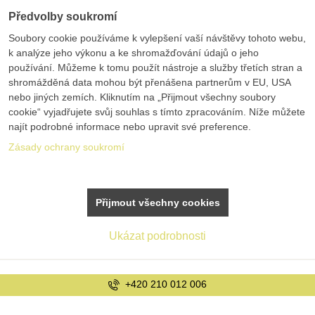
Předvolby soukromí
Soubory cookie používáme k vylepšení vaší návštěvy tohoto webu,
k analýze jeho výkonu a ke shromažďování údajů o jeho
používání. Můžeme k tomu použít nástroje a služby třetích stran a
shromážděná data mohou být přenášena partnerům v EU, USA
nebo jiných zemích. Kliknutím na „Přijmout všechny soubory
cookie“ vyjadřujete svůj souhlas s tímto zpracováním. Níže můžete
najít podrobné informace nebo upravit své preference.
Zásady ochrany soukromí
Přijmout všechny cookies
Ukázat podrobnosti
+420 210 012 006