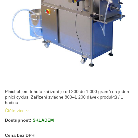
Plnicí objem tohoto zařízení je od 200 do 1 000 gramů na jeden
plnicí cyklus. Zařízení zvládne 800–1 200 dávek produktů / 1
hodinu
Čtěte více
Dostupnost:
SKLADEM
Cena s DPH
Cena bez DPH