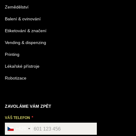
Zemědělství
Balení & ovinování
Odeslat
Etiketování & značení
Vending & dispenzing
Printing
Lékařské přístroje
Robotizace
ZAVOLÁME VÁM ZPĚT
VÁŠ TELEFON
+420