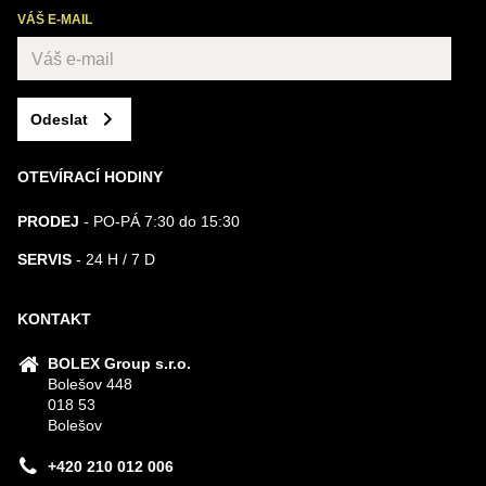
VÁŠ E-MAIL
Odeslat
OTEVÍRACÍ HODINY
PRODEJ
- PO-PÁ 7:30 do 15:30
SERVIS
- 24 H / 7 D
KONTAKT
BOLEX Group s.r.o.
Bolešov 448
018 53
Bolešov
+420 210 012 006