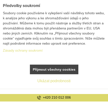
Předvolby soukromí
Soubory cookie používáme k vylepšení vaší návštěvy tohoto webu,
k analýze jeho výkonu a ke shromažďování údajů o jeho
používání. Můžeme k tomu použít nástroje a služby třetích stran a
shromážděná data mohou být přenášena partnerům v EU, USA
nebo jiných zemích. Kliknutím na „Přijmout všechny soubory
cookie“ vyjadřujete svůj souhlas s tímto zpracováním. Níže můžete
najít podrobné informace nebo upravit své preference.
Zásady ochrany soukromí
Přijmout všechny cookies
Ukázat podrobnosti
info@bolex.cz