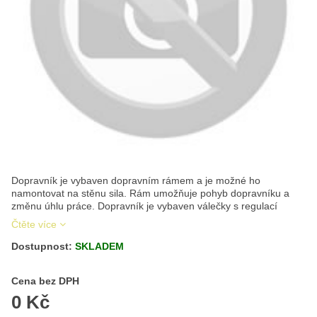
Dopravník je vybaven dopravním rámem a je možné ho
namontovat na stěnu sila. Rám umožňuje pohyb dopravníku a
změnu úhlu práce. Dopravník je vybaven válečky s regulací
Čtěte více
Dostupnost:
SKLADEM
Cena s DPH
Cena bez DPH
0 Kč