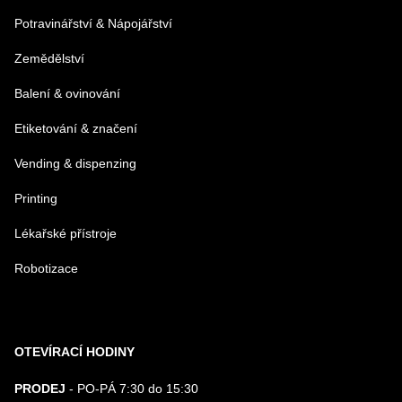
Potravinářství & Nápojářství
Zemědělství
Balení & ovinování
Odeslat
Etiketování & značení
Vending & dispenzing
Printing
Lékařské přístroje
Robotizace
OTEVÍRACÍ HODINY
PRODEJ
- PO-PÁ 7:30 do 15:30