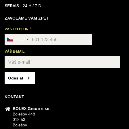
SERVIS
- 24 H / 7 D
ZAVOLÁME VÁM ZPĚT
VÁŠ TELEFON
+420
VÁŠ E-MAIL
Odeslat
KONTAKT
BOLEX Group s.r.o.
Bolešov 448
018 53
Bolešov