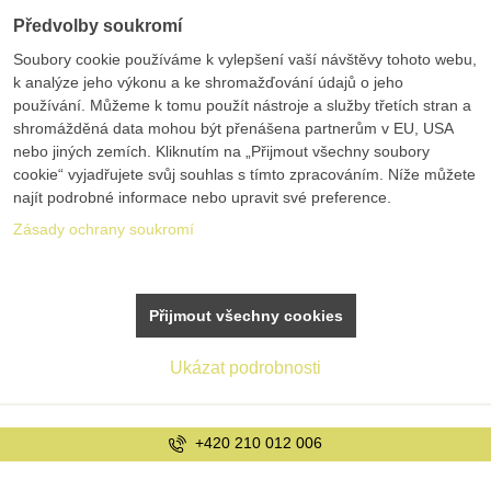
Předvolby soukromí
Soubory cookie používáme k vylepšení vaší návštěvy tohoto webu,
k analýze jeho výkonu a ke shromažďování údajů o jeho
používání. Můžeme k tomu použít nástroje a služby třetích stran a
shromážděná data mohou být přenášena partnerům v EU, USA
nebo jiných zemích. Kliknutím na „Přijmout všechny soubory
cookie“ vyjadřujete svůj souhlas s tímto zpracováním. Níže můžete
najít podrobné informace nebo upravit své preference.
Zásady ochrany soukromí
Přijmout všechny cookies
Ukázat podrobnosti
+420 210 012 006