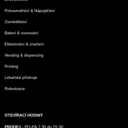
Potravinářství & Nápojářství
Zemědělství
Balení & ovinování
Odeslat
Etiketování & značení
Vending & dispenzing
Printing
Lékařské přístroje
Robotizace
OTEVÍRACÍ HODINY
PRODEJ
- PO-PÁ 7:30 do 15:30