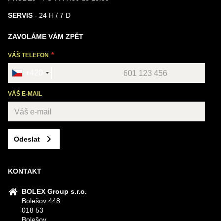
SERVIS
- 24 H / 7 D
ZAVOLÁME VÁM ZPĚT
VÁŠ TELEFON
+420
VÁŠ E-MAIL
Odeslat
KONTAKT
BOLEX Group s.r.o.
Bolešov 448
018 53
Bolešov