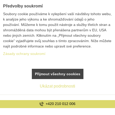
Předvolby soukromí
Soubory cookie používáme k vylepšení vaší návštěvy tohoto webu,
k analýze jeho výkonu a ke shromažďování údajů o jeho
používání. Můžeme k tomu použít nástroje a služby třetích stran a
shromážděná data mohou být přenášena partnerům v EU, USA
nebo jiných zemích. Kliknutím na „Přijmout všechny soubory
cookie“ vyjadřujete svůj souhlas s tímto zpracováním. Níže můžete
najít podrobné informace nebo upravit své preference.
Zásady ochrany soukromí
Přijmout všechny cookies
Ukázat podrobnosti
0 012 006
info@