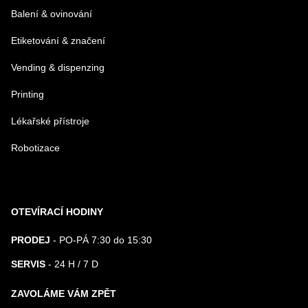
Balení & ovinování
Odeslat
Etiketování & značení
Vending & dispenzing
Printing
Lékařské přístroje
Robotizace
OTEVÍRACÍ HODINY
PRODEJ
- PO-PÁ 7:30 do 15:30
SERVIS
- 24 H / 7 D
ZAVOLÁME VÁM ZPĚT