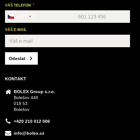
VÁŠ TELEFON
+420
VÁŠ E-MAIL
Odeslat
KONTAKT
BOLEX Group s.r.o.
Bolešov 448
018 53
Bolešov
+420 210 012 006
info@bolex.cz