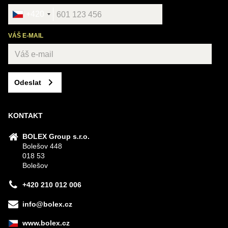
+420
VÁŠ E-MAIL
Odeslat
KONTAKT
BOLEX Group s.r.o.
Bolešov 448
018 53
Bolešov
+420 210 012 006
info@bolex.cz
www.bolex.cz