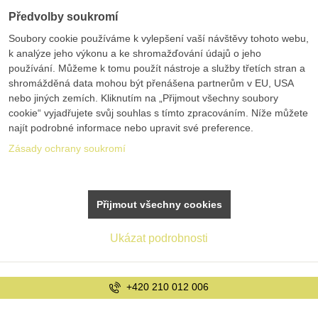
Předvolby soukromí
Soubory cookie používáme k vylepšení vaší návštěvy tohoto webu,
k analýze jeho výkonu a ke shromažďování údajů o jeho
používání. Můžeme k tomu použít nástroje a služby třetích stran a
shromážděná data mohou být přenášena partnerům v EU, USA
nebo jiných zemích. Kliknutím na „Přijmout všechny soubory
cookie“ vyjadřujete svůj souhlas s tímto zpracováním. Níže můžete
najít podrobné informace nebo upravit své preference.
Zásady ochrany soukromí
Přijmout všechny cookies
Ukázat podrobnosti
+420 210 012 006