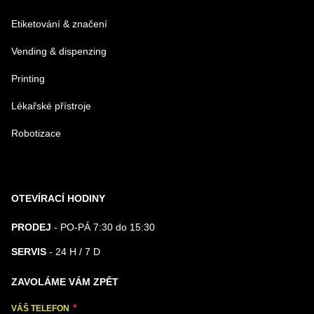
Odeslat
Etiketování & značení
Vending & dispenzing
Printing
Lékařské přístroje
Robotizace
OTEVÍRACÍ HODINY
PRODEJ
- PO-PÁ 7:30 do 15:30
SERVIS
- 24 H / 7 D
ZAVOLÁME VÁM ZPĚT
VÁŠ TELEFON