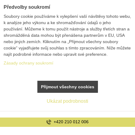
Předvolby soukromí
Soubory cookie používáme k vylepšení vaší návštěvy tohoto webu,
k analýze jeho výkonu a ke shromažďování údajů o jeho
používání. Můžeme k tomu použít nástroje a služby třetích stran a
shromážděná data mohou být přenášena partnerům v EU, USA
nebo jiných zemích. Kliknutím na „Přijmout všechny soubory
cookie“ vyjadřujete svůj souhlas s tímto zpracováním. Níže můžete
najít podrobné informace nebo upravit své preference.
Zásady ochrany soukromí
Přijmout všechny cookies
Ukázat podrobnosti
0 012 006
info@