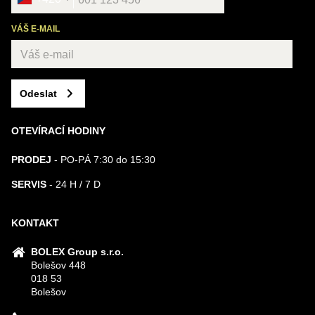
VÁŠ E-MAIL
Odeslat
OTEVÍRACÍ HODINY
PRODEJ
- PO-PÁ 7:30 do 15:30
SERVIS
- 24 H / 7 D
KONTAKT
BOLEX Group s.r.o.
Bolešov 448
018 53
Bolešov