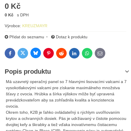
0 Kč
0 Kč
s DPH
Výrobce:
KREUZMAYR
Přidat do seznamu
Dotaz k produktu
Bluesky
Twitter
Facebook
Pinterest
Reddit
LinkedIn
WhatsApp
E-mail
Popis produktu
Má uzavretý operačný panel so 7 hlavnými lisovacími valcami a 7
vysokotlakovými valcami pre získanie maximálneho množstva
šťavy z ovocia. Hrúbka a šírka výliskov môže byť upravená
prevádzkovateľom aby sa zohľadnila kvalita a konzistencia
ovocia.
Okrem toho, K2B je ľahko ovládateľný s rýchlym uvoľňovaním
krytov a ochranných dosiek. Pás je udržiavaný v čistote pomocou
dvojitej kefy a škrabky a tiež vďaka inovatívnemu čistiacemu
systému Clean-in-Place (CIP). Smerovanie pásu je automatické.