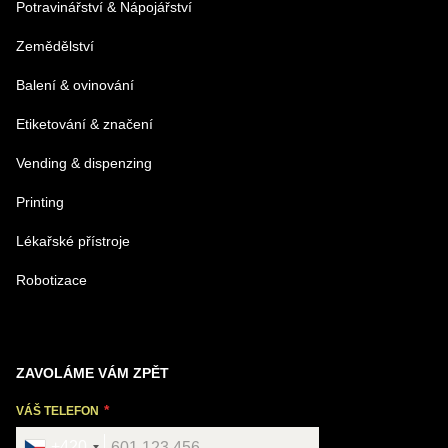
Potravinářství & Nápojářství
Zemědělství
Balení & ovinování
Odeslat
Etiketování & značení
Vending & dispenzing
Printing
Lékařské přístroje
Robotizace
ZAVOLÁME VÁM ZPĚT
VÁŠ TELEFON
+420