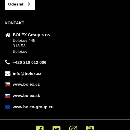
Odeslat
KONTAKT
BOLEX Group s.r.o.
Bolešov 448
018 53
Bolešov
+420 210 012 006
info@bolex.cz
www.bolex.cz
www.bolex.sk
www.bolex-group.eu