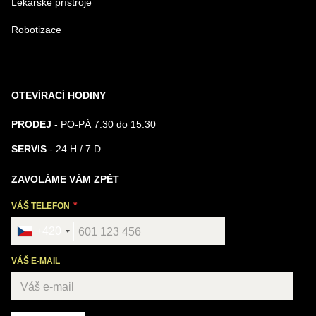
Lékařské přístroje
Robotizace
OTEVÍRACÍ HODINY
PRODEJ
- PO-PÁ 7:30 do 15:30
SERVIS
- 24 H / 7 D
ZAVOLÁME VÁM ZPĚT
VÁŠ TELEFON
+420
VÁŠ E-MAIL