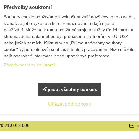
Předvolby soukromí
Soubory cookie používáme k vylepšení vaší návštěvy tohoto webu,
k analýze jeho výkonu a ke shromažďování údajů o jeho
používání. Můžeme k tomu použít nástroje a služby třetích stran a
shromážděná data mohou být přenášena partnerům v EU, USA
nebo jiných zemích. Kliknutím na „Přijmout všechny soubory
cookie“ vyjadřujete svůj souhlas s tímto zpracováním. Níže můžete
najít podrobné informace nebo upravit své preference.
Zásady ochrany soukromí
Přijmout všechny cookies
Ukázat podrobnosti
info@bolex.cz