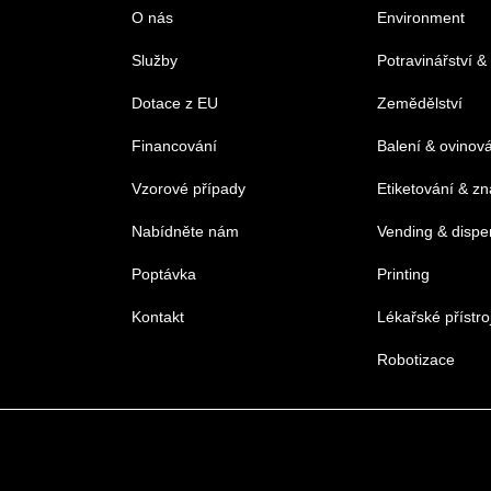
O nás
Environment
Služby
Potravinářství &
Dotace z EU
Zemědělství
Financování
Balení & ovinov
Vzorové případy
Etiketování & z
Nabídněte nám
Vending & dispe
Poptávka
Printing
Kontakt
Lékařské přístro
Robotizace