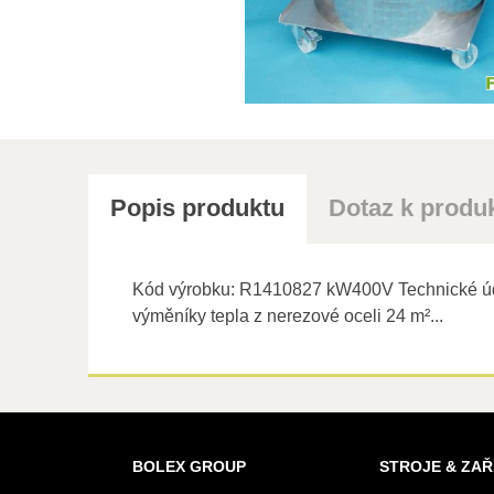
Popis produktu
Dotaz k produ
Kód výrobku: R1410827 kW400V Technické údaje
výměníky tepla z nerezové oceli 24 m²...
BOLEX GROUP
STROJE & ZAŘ