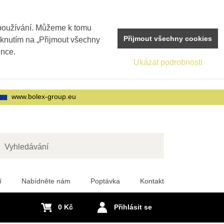
 používání. Můžeme k tomu
Přijmout všechny cookies
iknutím na „Přijmout všechny
ence.
Ukázat podrobnosti
www.bolex-group.eu
edat
í
Nabídněte nám
Poptávka
Kontakt
0 Kč
Přihlásit se