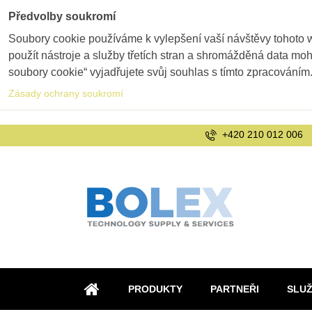
Předvolby soukromí
Soubory cookie používáme k vylepšení vaší návštěvy tohoto 
použít nástroje a služby třetích stran a shromážděná data m
soubory cookie“ vyjadřujete svůj souhlas s tímto zpracováním
Zásady ochrany soukromí
+420 210 012 006
PRODUKTY
PARTNEŘI
SLU
ÚVOD