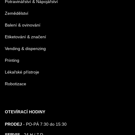
Potravinářství & Nápojářství
Zemědělství
Balení & ovinování
Odeslat
Etiketování & značení
Vending & dispenzing
Printing
Lékařské přístroje
Robotizace
OTEVÍRACÍ HODINY
PRODEJ
- PO-PÁ 7:30 do 15:30
SERVIS
- 24 H / 7 D