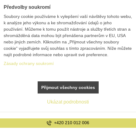
Předvolby soukromí
Soubory cookie používáme k vylepšení vaší návštěvy tohoto webu,
k analýze jeho výkonu a ke shromažďování údajů o jeho
používání. Můžeme k tomu použít nástroje a služby třetích stran a
shromážděná data mohou být přenášena partnerům v EU, USA
nebo jiných zemích. Kliknutím na „Přijmout všechny soubory
cookie“ vyjadřujete svůj souhlas s tímto zpracováním. Níže můžete
najít podrobné informace nebo upravit své preference.
Zásady ochrany soukromí
Přijmout všechny cookies
Ukázat podrobnosti
+420 210 012 006