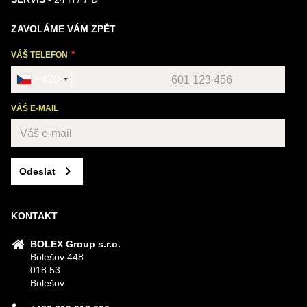
ZAVOLÁME VÁM ZPĚT
VÁŠ TELEFON
+420
VÁŠ E-MAIL
Odeslat
KONTAKT
BOLEX Group s.r.o.
Bolešov 448
018 53
Bolešov