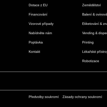
Dotace z EU
Zemědělství
Financování
Balení & ovinov
Vzorové případy
Etiketování & z
Nabídněte nám
Vending & dispe
Poptávka
Printing
Kontakt
Lékařské přístro
Robotizace
Předvolby soukromí
Zásady ochrany soukromí