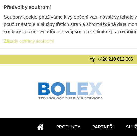
Předvolby soukromí
Soubory cookie používáme k vylepšení vaší návštěvy tohoto 
použít nástroje a služby třetích stran a shromážděná data m
soubory cookie“ vyjadřujete svůj souhlas s tímto zpracováním
Zásady ochrany soukromí
+420 210 012 006
PRODUKTY
PARTNEŘI
SLU
ÚVOD