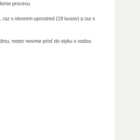
alenie procesu
 raz s otvorom uprostred (18 kusov) a raz s
dinu, motor nesmie prísť do styku s vodou