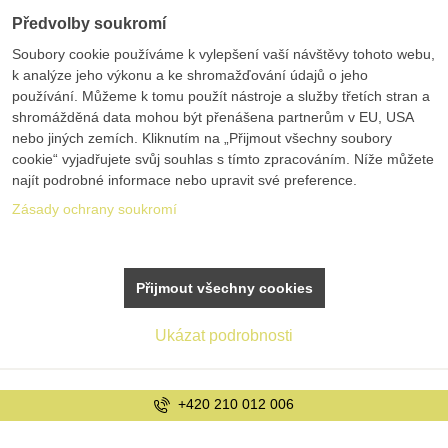
Předvolby soukromí
Soubory cookie používáme k vylepšení vaší návštěvy tohoto webu,
k analýze jeho výkonu a ke shromažďování údajů o jeho
používání. Můžeme k tomu použít nástroje a služby třetích stran a
shromážděná data mohou být přenášena partnerům v EU, USA
nebo jiných zemích. Kliknutím na „Přijmout všechny soubory
cookie“ vyjadřujete svůj souhlas s tímto zpracováním. Níže můžete
najít podrobné informace nebo upravit své preference.
Zásady ochrany soukromí
Přijmout všechny cookies
Ukázat podrobnosti
+420 210 012 006