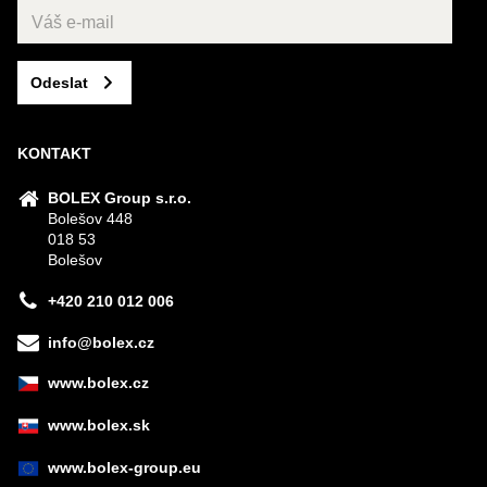
Odeslat
KONTAKT
BOLEX Group s.r.o.
Bolešov 448
018 53
Bolešov
+420 210 012 006
info@bolex.cz
www.bolex.cz
www.bolex.sk
www.bolex-group.eu