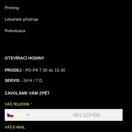
Printing
Lékařské přístroje
Robotizace
OTEVÍRACÍ HODINY
PRODEJ
- PO-PÁ 7:30 do 15:30
SERVIS
- 24 H / 7 D
ZAVOLÁME VÁM ZPĚT
VÁŠ TELEFON
+420
VÁŠ E-MAIL