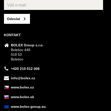
Odeslat
KONTAKT
BOLEX Group s.r.o.
Bolešov 448
018 53
Bolešov
+420 210 012 006
info@bolex.cz
www.bolex.cz
www.bolex.sk
www.bolex-group.eu