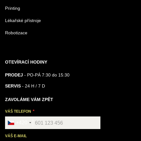
Printing
Lékařské přístroje
Robotizace
OTEVÍRACÍ HODINY
PRODEJ
- PO-PÁ 7:30 do 15:30
SERVIS
- 24 H / 7 D
ZAVOLÁME VÁM ZPĚT
VÁŠ TELEFON
+420
VÁŠ E-MAIL