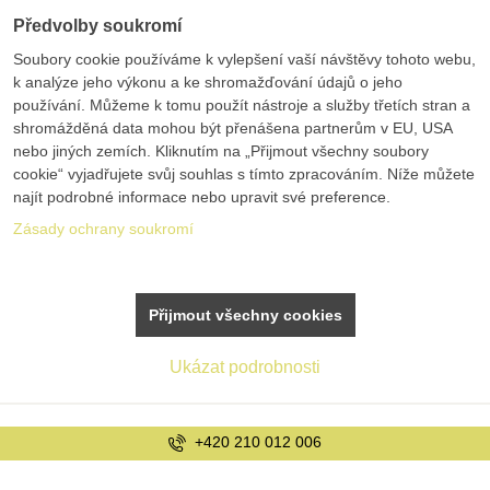
Předvolby soukromí
Soubory cookie používáme k vylepšení vaší návštěvy tohoto webu,
k analýze jeho výkonu a ke shromažďování údajů o jeho
používání. Můžeme k tomu použít nástroje a služby třetích stran a
shromážděná data mohou být přenášena partnerům v EU, USA
nebo jiných zemích. Kliknutím na „Přijmout všechny soubory
cookie“ vyjadřujete svůj souhlas s tímto zpracováním. Níže můžete
najít podrobné informace nebo upravit své preference.
Zásady ochrany soukromí
Přijmout všechny cookies
Ukázat podrobnosti
+420 210 012 006