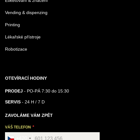
Etiketování & značení
Vending & dispenzing
Printing
Lékařské přístroje
Robotizace
OTEVÍRACÍ HODINY
PRODEJ
- PO-PÁ 7:30 do 15:30
SERVIS
- 24 H / 7 D
ZAVOLÁME VÁM ZPĚT
VÁŠ TELEFON
+420