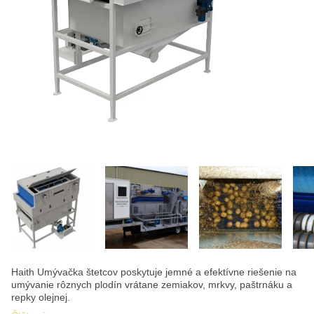
Haith Umývačka štetcov poskytuje jemné a efektívne riešenie na
umývanie rôznych plodín vrátane zemiakov, mrkvy, paštrnáku a
repky olejnej.