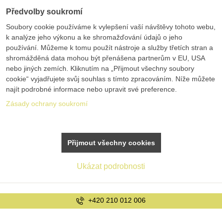
Předvolby soukromí
Soubory cookie používáme k vylepšení vaší návštěvy tohoto webu,
k analýze jeho výkonu a ke shromažďování údajů o jeho
používání. Můžeme k tomu použít nástroje a služby třetích stran a
shromážděná data mohou být přenášena partnerům v EU, USA
nebo jiných zemích. Kliknutím na „Přijmout všechny soubory
cookie“ vyjadřujete svůj souhlas s tímto zpracováním. Níže můžete
najít podrobné informace nebo upravit své preference.
Zásady ochrany soukromí
Přijmout všechny cookies
Ukázat podrobnosti
06
info@bolex.cz