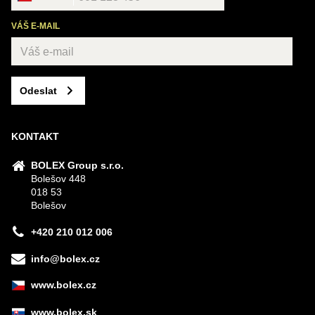
VÁŠ E-MAIL
Odeslat
KONTAKT
BOLEX Group s.r.o.
Bolešov 448
018 53
Bolešov
+420 210 012 006
info@bolex.cz
www.bolex.cz
www.bolex.sk