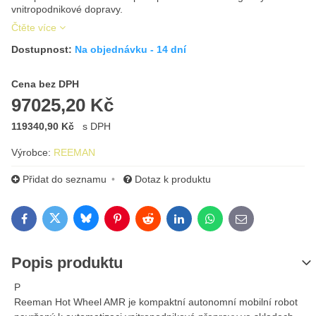
vnitropodnikové dopravy.
Čtěte více
Dostupnost:
Na objednávku - 14 dní
Cena s DPH
Cena bez DPH
97025,20 Kč
119340,90 Kč
s DPH
Výrobce:
REEMAN
Přidat do seznamu
Dotaz k produktu
Bluesky
Twitter
Facebook
Pinterest
Reddit
LinkedIn
WhatsApp
E-mail
Popis produktu
P
Reeman Hot Wheel AMR je kompaktní autonomní mobilní robot