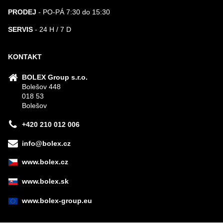
PRODEJ
- PO-PÁ 7:30 do 15:30
SERVIS
- 24 H / 7 D
KONTAKT
BOLEX Group s.r.o.
Bolešov 448
018 53
Bolešov
+420 210 012 006
info@bolex.cz
www.bolex.cz
www.bolex.sk
www.bolex-group.eu