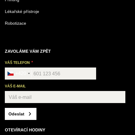
Lékařské přístroje
Robotizace
ZAVOLÁME VÁM ZPĚT
VÁŠ TELEFON
+420
VÁŠ E-MAIL
Odeslat
OTEVÍRACÍ HODINY