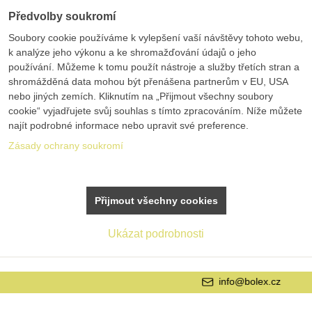
Předvolby soukromí
Soubory cookie používáme k vylepšení vaší návštěvy tohoto webu,
k analýze jeho výkonu a ke shromažďování údajů o jeho
používání. Můžeme k tomu použít nástroje a služby třetích stran a
shromážděná data mohou být přenášena partnerům v EU, USA
nebo jiných zemích. Kliknutím na „Přijmout všechny soubory
cookie“ vyjadřujete svůj souhlas s tímto zpracováním. Níže můžete
najít podrobné informace nebo upravit své preference.
Zásady ochrany soukromí
Přijmout všechny cookies
Ukázat podrobnosti
info@bolex.cz