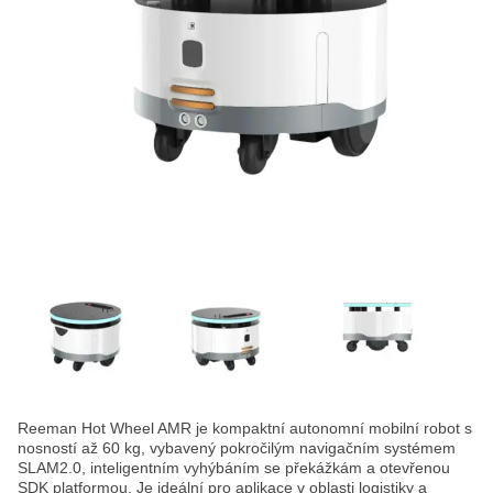
Reeman Hot Wheel AMR je kompaktní autonomní mobilní robot s
nosností až 60 kg, vybavený pokročilým navigačním systémem
SLAM2.0, inteligentním vyhýbáním se překážkám a otevřenou
SDK platformou. Je ideální pro aplikace v oblasti logistiky a