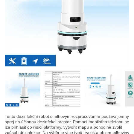
Tento dezinfekční robot s mlhovým rozprašováním používá jemný
sprej na účinnou dezinfekci prostor. Pomocí mobilního telefonu se
lze přihlásit do řídicí platformy, vytvořit mapu a pohodlně zvolit
způsob dezinfekce. Na výběr je více typů trysek a objem mlhoviny