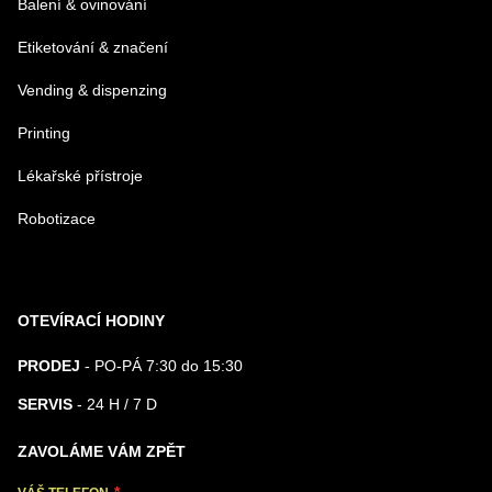
Balení & ovinování
Odeslat
Etiketování & značení
Vending & dispenzing
Printing
Lékařské přístroje
Robotizace
OTEVÍRACÍ HODINY
PRODEJ
- PO-PÁ 7:30 do 15:30
SERVIS
- 24 H / 7 D
ZAVOLÁME VÁM ZPĚT