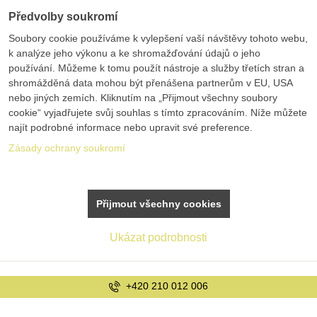
Předvolby soukromí
Soubory cookie používáme k vylepšení vaší návštěvy tohoto webu,
k analýze jeho výkonu a ke shromažďování údajů o jeho
používání. Můžeme k tomu použít nástroje a služby třetích stran a
shromážděná data mohou být přenášena partnerům v EU, USA
nebo jiných zemích. Kliknutím na „Přijmout všechny soubory
cookie“ vyjadřujete svůj souhlas s tímto zpracováním. Níže můžete
najít podrobné informace nebo upravit své preference.
Zásady ochrany soukromí
Přijmout všechny cookies
Ukázat podrobnosti
info@bolex.cz