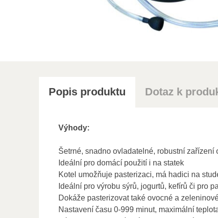
Popis produktu
Dotaz k produ
Výhody:
Šetrné, snadno ovladatelné, robustní zařízení 
Ideální pro domácí použití i na statek
Kotel umožňuje pasterizaci, má hadici na stu
Ideální pro výrobu sýrů, jogurtů, kefírů či pro p
Dokáže pasterizovat také ovocné a zeleninové
Nastavení času 0-999 minut, maximální teplot