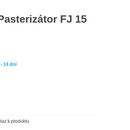
Pasterizátor FJ 15
- 14 dní
taz k produktu