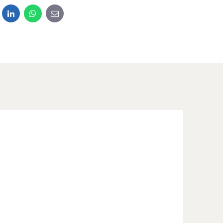
dit
LinkedIn
WhatsApp
E-mail