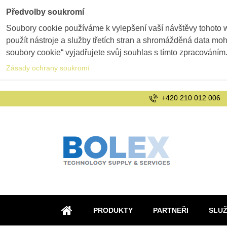
Předvolby soukromí
Soubory cookie používáme k vylepšení vaší návštěvy tohoto 
použít nástroje a služby třetích stran a shromážděná data m
soubory cookie“ vyjadřujete svůj souhlas s tímto zpracováním
Zásady ochrany soukromí
+420 210 012 006
PRODUKTY
PARTNEŘI
SLU
ÚVOD