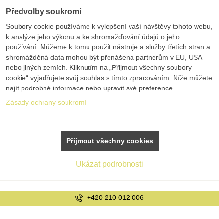
Předvolby soukromí
Soubory cookie používáme k vylepšení vaší návštěvy tohoto webu,
k analýze jeho výkonu a ke shromažďování údajů o jeho
používání. Můžeme k tomu použít nástroje a služby třetích stran a
shromážděná data mohou být přenášena partnerům v EU, USA
nebo jiných zemích. Kliknutím na „Přijmout všechny soubory
cookie“ vyjadřujete svůj souhlas s tímto zpracováním. Níže můžete
najít podrobné informace nebo upravit své preference.
Zásady ochrany soukromí
Přijmout všechny cookies
Ukázat podrobnosti
info@bolex.cz