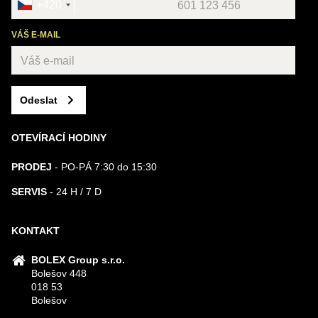
+420
VÁŠ E-MAIL
Odeslat
OTEVÍRACÍ HODINY
PRODEJ
- PO-PÁ 7:30 do 15:30
SERVIS
- 24 H / 7 D
KONTAKT
BOLEX Group s.r.o.
Bolešov 448
018 53
Bolešov