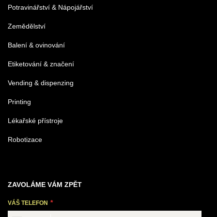
Potravinářství & Nápojářství
Zemědělství
Balení & ovinování
Odeslat
Etiketování & značení
Vending & dispenzing
Printing
Lékařské přístroje
Robotizace
ZAVOLÁME VÁM ZPĚT
VÁŠ TELEFON