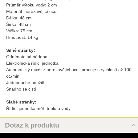
Průměr výtoku vody: 2 cm
Materiál: nerezavějící ocel
Délka: 48 cm
Šířka: 48 cm
Výška: 75 cm
Hmotnost: 14 kg
Silné stránky:
Odnímatelná nádoba
Elektronická řídicí jednotka
Automatický mixér z nerezavějící oceli pracuje s rychlostí až 100
ot./min.
Jednoduché použití
Snadno se čistí
Slabé stránky:
Řídící jednotka měří teplotu vody
Dotaz k produktu
Nový dotaz k produktu