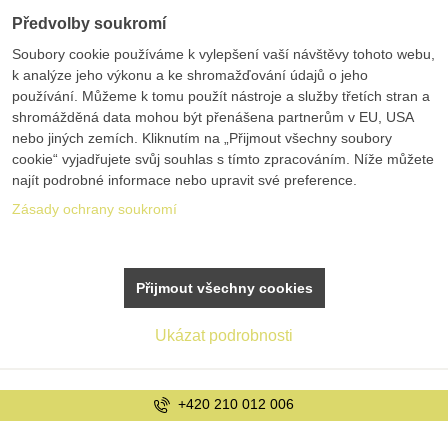
Předvolby soukromí
Soubory cookie používáme k vylepšení vaší návštěvy tohoto webu,
k analýze jeho výkonu a ke shromažďování údajů o jeho
používání. Můžeme k tomu použít nástroje a služby třetích stran a
shromážděná data mohou být přenášena partnerům v EU, USA
nebo jiných zemích. Kliknutím na „Přijmout všechny soubory
cookie“ vyjadřujete svůj souhlas s tímto zpracováním. Níže můžete
najít podrobné informace nebo upravit své preference.
Zásady ochrany soukromí
Přijmout všechny cookies
Ukázat podrobnosti
info@bolex.cz