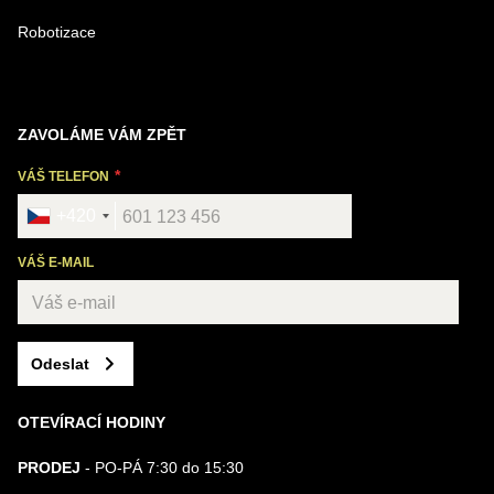
Robotizace
ZAVOLÁME VÁM ZPĚT
VÁŠ TELEFON
+420
VÁŠ E-MAIL
Odeslat
OTEVÍRACÍ HODINY
PRODEJ
- PO-PÁ 7:30 do 15:30