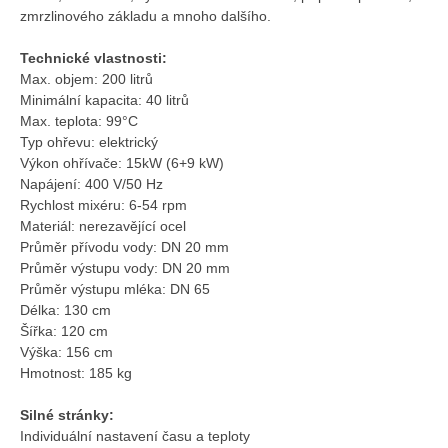
zmrzlinového základu a mnoho dalšího.
Technické vlastnosti:
Max. objem: 200 litrů
Minimální kapacita: 40 litrů
Max. teplota: 99°C
Typ ohřevu: elektrický
Výkon ohřívače: 15kW (6+9 kW)
Napájení: 400 V/50 Hz
Rychlost mixéru: 6-54 rpm
Materiál: nerezavějící ocel
Průměr přívodu vody: DN 20 mm
Průměr výstupu vody: DN 20 mm
Průměr výstupu mléka: DN 65
Délka: 130 cm
Šířka: 120 cm
Výška: 156 cm
Hmotnost: 185 kg
Silné stránky:
Individuální nastavení času a teploty