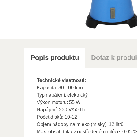
Popis produktu
Dotaz k produ
Technické vlastnosti:
Kapacita: 80-100 litrů
Typ napájení: elektrický
Výkon motoru: 55 W
Napájení: 230 V/50 Hz
Počet disků: 10-12
Objem nádoby na mléko (misky): 12 litrů
Max. obsah tuku v odstředěném mléce: 0,05 