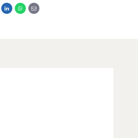
dit
LinkedIn
WhatsApp
E-mail