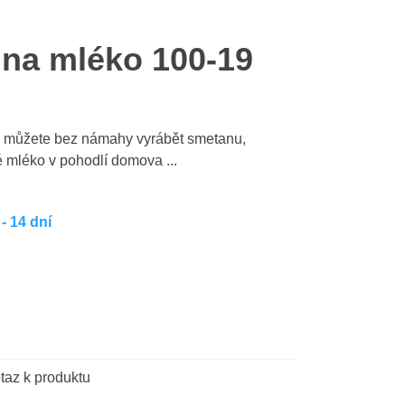
 na mléko 100-19
m můžete bez námahy vyrábět smetanu,
 mléko v pohodlí domova ...
- 14 dní
taz k produktu