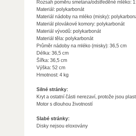
Rozsah poměru smetana/odstředěné mléko: 1:
Materiál: polykarbonát
Materiál nádoby na mléko (misky): polykarbon
Materiál plovákové komory: polykarbonát
Materiál vývodů: polykarbonát
Materiál těla: polykarbonát
Průměr nádoby na mléko (misky): 36,5 cm
Délka: 36,5 cm
Šířka: 36,5 cm
Výška: 52 cm
Hmotnost: 4 kg
Silné stránky:
Kryt a ostatní části nerezaví, protože jsou plas
Motor s dlouhou životností
Slabé stránky:
Disky nejsou eloxovány