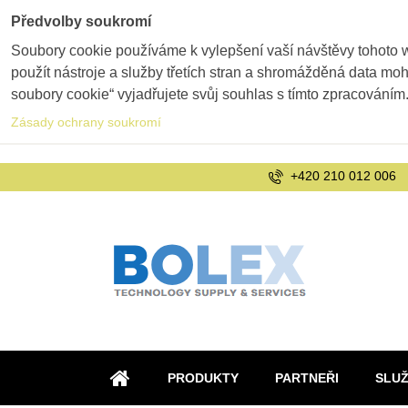
Předvolby soukromí
Soubory cookie používáme k vylepšení vaší návštěvy tohoto 
použít nástroje a služby třetích stran a shromážděná data m
soubory cookie“ vyjadřujete svůj souhlas s tímto zpracováním
Zásady ochrany soukromí
+420 210 012 006
PRODUKTY
PARTNEŘI
SLU
ÚVOD