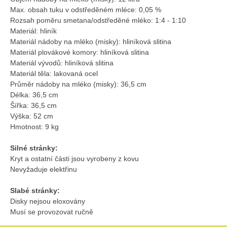
Max. obsah tuku v odstředěném mléce: 0,05 %
Rozsah poměru smetana/odstředěné mléko: 1:4 - 1:10
Materiál: hliník
Materiál nádoby na mléko (misky): hliníková slitina
Materiál plovákové komory: hliníková slitina
Materiál vývodů: hliníková slitina
Materiál těla: lakovaná ocel
Průměr nádoby na mléko (misky): 36,5 cm
Délka: 36,5 cm
Šířka: 36,5 cm
Výška: 52 cm
Hmotnost: 9 kg
Silné stránky:
Kryt a ostatní části jsou vyrobeny z kovu
Nevyžaduje elektřinu
Slabé stránky:
Disky nejsou eloxovány
Musí se provozovat ručně