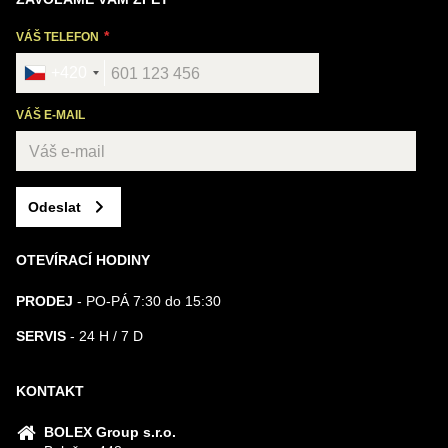
VÁŠ TELEFON
+420
VÁŠ E-MAIL
Odeslat
OTEVÍRACÍ HODINY
PRODEJ
- PO-PÁ 7:30 do 15:30
SERVIS
- 24 H / 7 D
KONTAKT
BOLEX Group s.r.o.