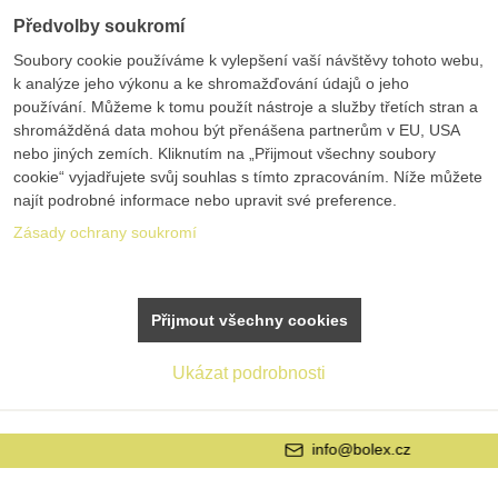
Předvolby soukromí
Soubory cookie používáme k vylepšení vaší návštěvy tohoto webu,
k analýze jeho výkonu a ke shromažďování údajů o jeho
používání. Můžeme k tomu použít nástroje a služby třetích stran a
shromážděná data mohou být přenášena partnerům v EU, USA
nebo jiných zemích. Kliknutím na „Přijmout všechny soubory
cookie“ vyjadřujete svůj souhlas s tímto zpracováním. Níže můžete
najít podrobné informace nebo upravit své preference.
Zásady ochrany soukromí
Přijmout všechny cookies
Ukázat podrobnosti
info@bolex.cz