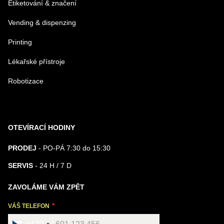
Etiketování & značení
Vending & dispenzing
Printing
Lékařské přístroje
Robotizace
OTEVÍRACÍ HODINY
PRODEJ
- PO-PÁ 7:30 do 15:30
SERVIS
- 24 H / 7 D
ZAVOLÁME VÁM ZPĚT
VÁŠ TELEFON
+420