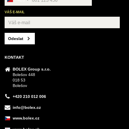
VÁŠ E-MAIL
Odeslat
KONTAKT
BOLEX Group s.r.o.
Bolešov 448
018 53
Bolešov
+420 210 012 006
info@bolex.cz
www.bolex.cz