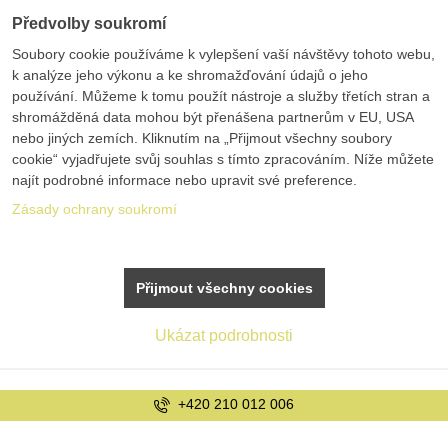
Předvolby soukromí
Soubory cookie používáme k vylepšení vaší návštěvy tohoto webu,
k analýze jeho výkonu a ke shromažďování údajů o jeho
používání. Můžeme k tomu použít nástroje a služby třetích stran a
shromážděná data mohou být přenášena partnerům v EU, USA
nebo jiných zemích. Kliknutím na „Přijmout všechny soubory
cookie“ vyjadřujete svůj souhlas s tímto zpracováním. Níže můžete
najít podrobné informace nebo upravit své preference.
Zásady ochrany soukromí
Přijmout všechny cookies
Ukázat podrobnosti
20 210 012 006
i