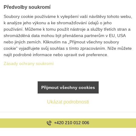
Předvolby soukromí
Soubory cookie používáme k vylepšení vaší návštěvy tohoto webu,
k analýze jeho výkonu a ke shromažďování údajů o jeho
používání. Můžeme k tomu použít nástroje a služby třetích stran a
shromážděná data mohou být přenášena partnerům v EU, USA
nebo jiných zemích. Kliknutím na „Přijmout všechny soubory
cookie“ vyjadřujete svůj souhlas s tímto zpracováním. Níže můžete
najít podrobné informace nebo upravit své preference.
Zásady ochrany soukromí
Přijmout všechny cookies
Ukázat podrobnosti
info@bolex.cz