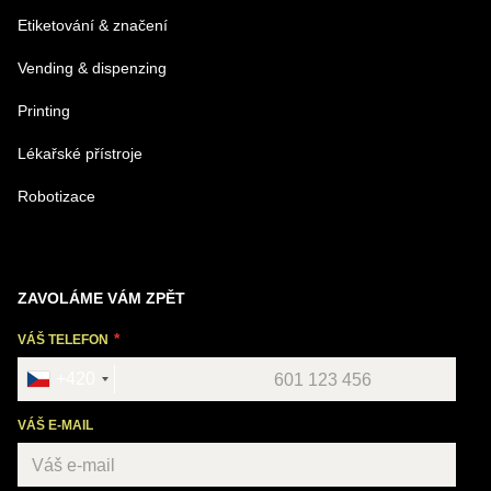
Odeslat
Etiketování & značení
Vending & dispenzing
Printing
Lékařské přístroje
Robotizace
ZAVOLÁME VÁM ZPĚT
VÁŠ TELEFON
+420
VÁŠ E-MAIL