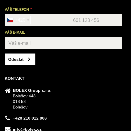
VÁŠ TELEFON
+420
VÁŠ E-MAIL
Odeslat
KONTAKT
BOLEX Group s.r.o.
Bolešov 448
018 53
Bolešov
+420 210 012 006
info@bolex.cz