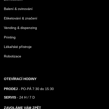
Balení & ovinování
Odeslat
Etiketování & značení
Vending & dispenzing
Printing
Lékařské přístroje
Robotizace
OTEVÍRACÍ HODINY
PRODEJ
- PO-PÁ 7:30 do 15:30
SERVIS
- 24 H / 7 D
ZAVOLÁME VÁM ZPĚT