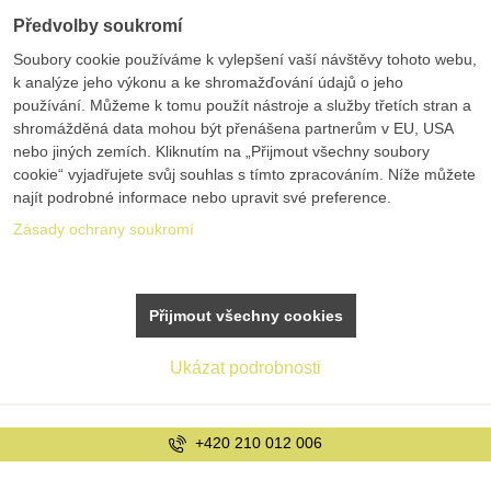
Předvolby soukromí
Soubory cookie používáme k vylepšení vaší návštěvy tohoto webu,
k analýze jeho výkonu a ke shromažďování údajů o jeho
používání. Můžeme k tomu použít nástroje a služby třetích stran a
shromážděná data mohou být přenášena partnerům v EU, USA
nebo jiných zemích. Kliknutím na „Přijmout všechny soubory
cookie“ vyjadřujete svůj souhlas s tímto zpracováním. Níže můžete
najít podrobné informace nebo upravit své preference.
Zásady ochrany soukromí
Přijmout všechny cookies
Ukázat podrobnosti
info@bolex.cz