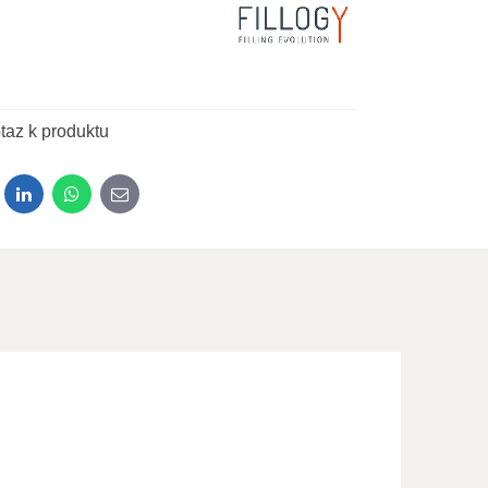
taz k produktu
dit
LinkedIn
WhatsApp
E-mail