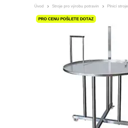
Úvod
Stroje pro výrobu potravin
Plnicí stroje
PRO CENU POŠLETE DOTAZ