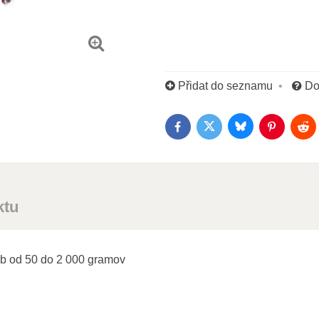
Přidat do seznamu
Do
Bluesky
Twitter
Facebook
Pinterest
Red
ktu
ob od 50 do 2 000 gramov