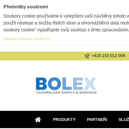
Předvolby soukromí
Soubory cookie používáme k vylepšení vaší návštěvy tohoto 
použít nástroje a služby třetích stran a shromážděná data m
soubory cookie“ vyjadřujete svůj souhlas s tímto zpracováním
Zásady ochrany soukromí
+420 210 012 006
PRODUKTY
PARTNEŘI
SLU
ÚVOD