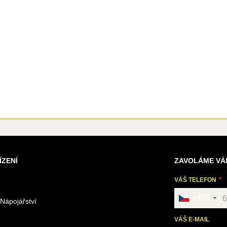
ÍZENÍ
ZAVOLÁME VÁ
VÁŠ TELEFON
+420
 Nápojářství
VÁŠ E-MAIL