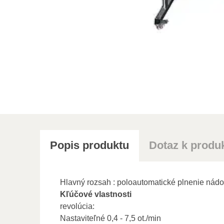
Popis produktu
Dotaz k produ
Hlavný rozsah
: poloautomatické plnenie nád
Kľúčové vlastnosti
revolúcia:
Nastaviteľné 0,4 - 7,5 ot./min