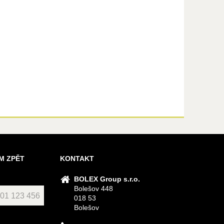
M ZPĚT
KONTAKT
BOLEX Group s.r.o.
Bolešov 448
018 53
Bolešov