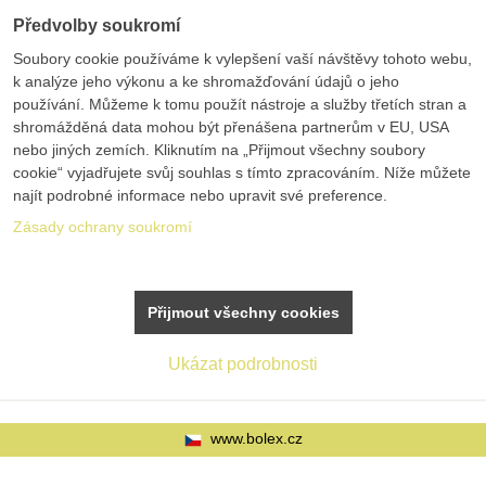
Předvolby soukromí
Soubory cookie používáme k vylepšení vaší návštěvy tohoto webu,
k analýze jeho výkonu a ke shromažďování údajů o jeho
používání. Můžeme k tomu použít nástroje a služby třetích stran a
shromážděná data mohou být přenášena partnerům v EU, USA
nebo jiných zemích. Kliknutím na „Přijmout všechny soubory
cookie“ vyjadřujete svůj souhlas s tímto zpracováním. Níže můžete
najít podrobné informace nebo upravit své preference.
Zásady ochrany soukromí
Přijmout všechny cookies
Ukázat podrobnosti
www.bolex.cz