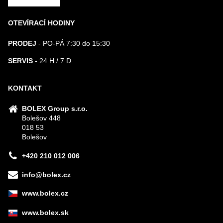
OTEVÍRACÍ HODINY
PRODEJ
- PO-PÁ 7:30 do 15:30
SERVIS
- 24 H / 7 D
KONTAKT
BOLEX Group s.r.o.
Bolešov 448
018 53
Bolešov
+420 210 012 006
info@bolex.cz
www.bolex.cz
www.bolex.sk