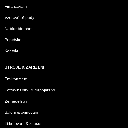
Financování
Vzorové případy
Nabídněte nám
Poptávka
Kontakt
STROJE & ZAŘÍZENÍ
Environment
Potravinářství & Nápojářství
Zemědělství
Balení & ovinování
Etiketování & značení