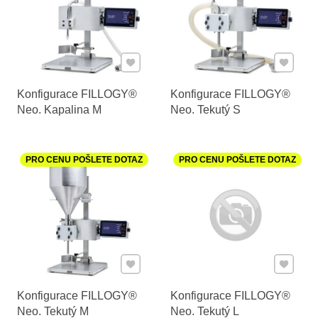
Přidat k Oblíbeným
Přidat k
Konfigurace FILLOGY®
Konfigurace FILLOGY®
Neo. Kapalina M
Neo. Tekutý S
PRO CENU POŠLETE DOTAZ
PRO CENU POŠLETE DOTAZ
Přidat k Oblíbeným
Přidat k
Konfigurace FILLOGY®
Konfigurace FILLOGY®
Neo. Tekutý M
Neo. Tekutý L