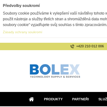
Předvolby soukromí
Soubory cookie používáme k vylepšení vaší návštěvy tohoto 
použít nástroje a služby třetích stran a shromážděná data m
soubory cookie“ vyjadřujete svůj souhlas s tímto zpracováním
Zásady ochrany soukromí
+420 210 012 006
PRODUKTY
PARTNEŘI
SLU
ÚVOD