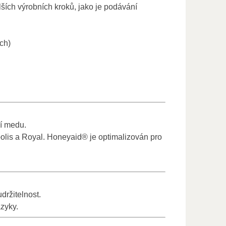
ších výrobních kroků, jako je podávání
ch)
ní medu.
opolis a Royal. Honeyaid® je optimalizován pro
držitelnost.
zyky.