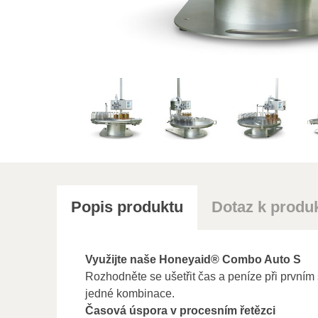
Popis produktu
Dotaz k produ
Využijte naše Honeyaid® Combo Auto S
Rozhodněte se ušetřit čas a peníze při prvním
jedné kombinace.
Časová úspora v procesním řetězci