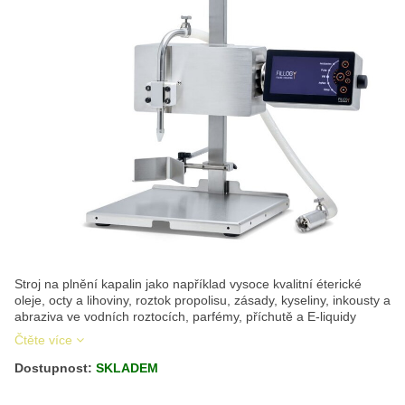
Stroj na plnění kapalin jako například vysoce kvalitní éterické
oleje, octy a lihoviny, roztok propolisu, zásady, kyseliny, inkousty a
abraziva ve vodních roztocích, parfémy, příchutě a E-liquidy
Čtěte více
Dostupnost:
SKLADEM