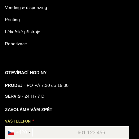
Vending & dispenzing
Printing
Lékařské přístroje
Robotizace
OTEVÍRACÍ HODINY
PRODEJ
- PO-PÁ 7:30 do 15:30
SERVIS
- 24 H / 7 D
ZAVOLÁME VÁM ZPĚT
VÁŠ TELEFON
+420