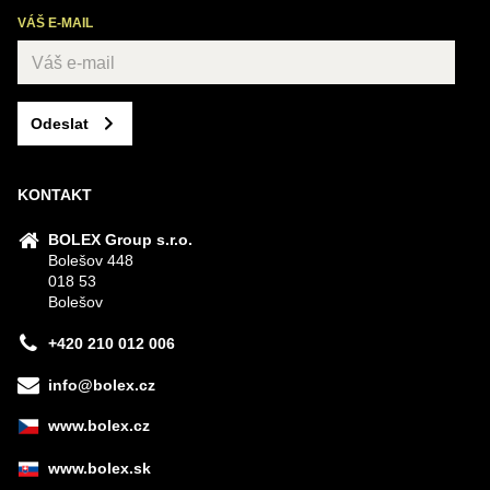
VÁŠ E-MAIL
Odeslat
KONTAKT
BOLEX Group s.r.o.
Bolešov 448
018 53
Bolešov
+420 210 012 006
info@bolex.cz
www.bolex.cz
www.bolex.sk