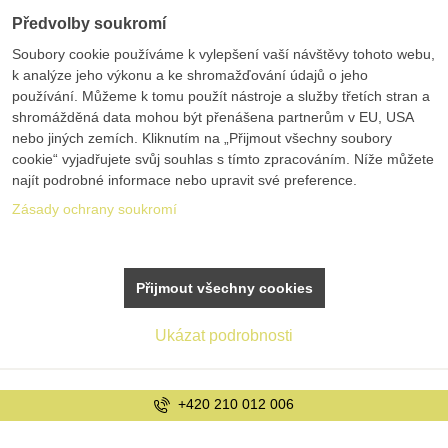
Předvolby soukromí
Soubory cookie používáme k vylepšení vaší návštěvy tohoto webu,
k analýze jeho výkonu a ke shromažďování údajů o jeho
používání. Můžeme k tomu použít nástroje a služby třetích stran a
shromážděná data mohou být přenášena partnerům v EU, USA
nebo jiných zemích. Kliknutím na „Přijmout všechny soubory
cookie“ vyjadřujete svůj souhlas s tímto zpracováním. Níže můžete
najít podrobné informace nebo upravit své preference.
Zásady ochrany soukromí
Přijmout všechny cookies
Ukázat podrobnosti
info@bolex.cz