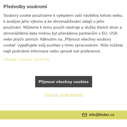
Předvolby soukromí
Soubory cookie používáme k vylepšení vaší návštěvy tohoto webu,
k analýze jeho výkonu a ke shromažďování údajů o jeho
používání. Můžeme k tomu použít nástroje a služby třetích stran a
shromážděná data mohou být přenášena partnerům v EU, USA
nebo jiných zemích. Kliknutím na „Přijmout všechny soubory
cookie“ vyjadřujete svůj souhlas s tímto zpracováním. Níže můžete
najít podrobné informace nebo upravit své preference.
Zásady ochrany soukromí
Přijmout všechny cookies
Ukázat podrobnosti
info@bolex.cz