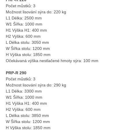
Počet můstků: 3
Možnost lisování sýra do: 220 kg
L1 Délka: 2500 mm
W1 Šířka: 1000 mm
H1 Výška H1: 400 mm
H2 Výška: 600 mm
L Délka stolu: 3050 mm
W Šířka stolu: 1200 mm
H Výška stolu: 1850 mm
Očekávaná výška nestlačené hmoty sýra: 100 mm
PRP-R 290
Počet můstků: 3
Možnost lisování sýra do: 290 kg
L1 Délka: 3300 mm
W1 Šířka: 1000 mm
H1 Výška H1: 400 mm
H2 Výška: 600 mm
L Délka stolu: 3850 mm
W Šířka stolu: 1200 mm
H Výška stolu: 1850 mm