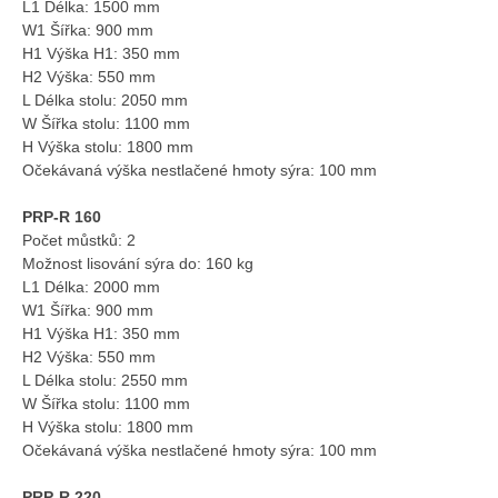
L1 Délka: 1500 mm
W1 Šířka: 900 mm
H1 Výška H1: 350 mm
H2 Výška: 550 mm
L Délka stolu: 2050 mm
W Šířka stolu: 1100 mm
H Výška stolu: 1800 mm
Očekávaná výška nestlačené hmoty sýra: 100 mm
PRP-R 160
Počet můstků: 2
Možnost lisování sýra do: 160 kg
L1 Délka: 2000 mm
W1 Šířka: 900 mm
H1 Výška H1: 350 mm
H2 Výška: 550 mm
L Délka stolu: 2550 mm
W Šířka stolu: 1100 mm
H Výška stolu: 1800 mm
Očekávaná výška nestlačené hmoty sýra: 100 mm
PRP-R 220