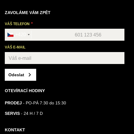
ZAVOLÁME VÁM ZPĚT
VÁŠ TELEFON
+420
VÁŠ E-MAIL
Odeslat
OTEVÍRACÍ HODINY
PRODEJ
- PO-PÁ 7:30 do 15:30
SERVIS
- 24 H / 7 D
KONTAKT