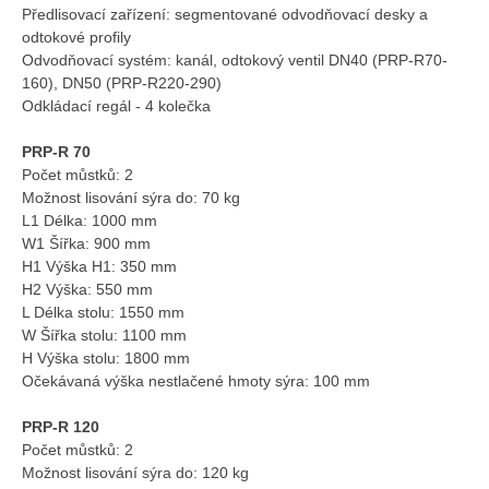
Předlisovací zařízení: segmentované odvodňovací desky a
odtokové profily
Odvodňovací systém: kanál, odtokový ventil DN40 (PRP-R70-
160), DN50 (PRP-R220-290)
Odkládací regál - 4 kolečka
PRP-R 70
Počet můstků: 2
Možnost lisování sýra do: 70 kg
L1 Délka: 1000 mm
W1 Šířka: 900 mm
H1 Výška H1: 350 mm
H2 Výška: 550 mm
L Délka stolu: 1550 mm
W Šířka stolu: 1100 mm
H Výška stolu: 1800 mm
Očekávaná výška nestlačené hmoty sýra: 100 mm
PRP-R 120
Počet můstků: 2
Možnost lisování sýra do: 120 kg