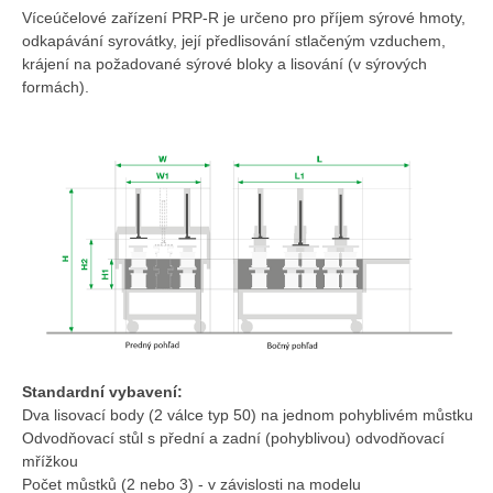
Víceúčelové zařízení PRP-R je určeno pro příjem sýrové hmoty,
odkapávání syrovátky, její předlisování stlačeným vzduchem,
krájení na požadované sýrové bloky a lisování (v sýrových
formách).
Standardní vybavení:
Dva lisovací body (2 válce typ 50) na jednom pohyblivém můstku
Odvodňovací stůl s přední a zadní (pohyblivou) odvodňovací
mřížkou
Počet můstků (2 nebo 3) - v závislosti na modelu