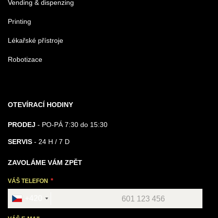
Vending & dispenzing
Printing
Lékařské přístroje
Robotizace
OTEVÍRACÍ HODINY
PRODEJ
- PO-PÁ 7:30 do 15:30
SERVIS
- 24 H / 7 D
ZAVOLÁME VÁM ZPĚT
VÁŠ TELEFON
+420