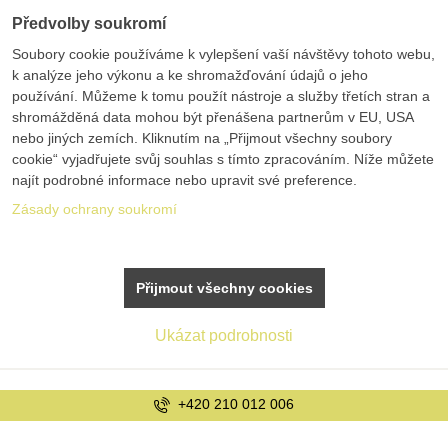
Předvolby soukromí
Soubory cookie používáme k vylepšení vaší návštěvy tohoto webu,
k analýze jeho výkonu a ke shromažďování údajů o jeho
používání. Můžeme k tomu použít nástroje a služby třetích stran a
shromážděná data mohou být přenášena partnerům v EU, USA
nebo jiných zemích. Kliknutím na „Přijmout všechny soubory
cookie“ vyjadřujete svůj souhlas s tímto zpracováním. Níže můžete
najít podrobné informace nebo upravit své preference.
Zásady ochrany soukromí
Přijmout všechny cookies
Ukázat podrobnosti
06
info@bolex.cz