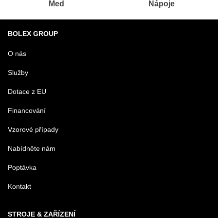
Med
Nápoje
BOLEX GROUP
O nás
Služby
Dotace z EU
Financování
Vzorové případy
Nabídněte nám
Poptávka
Kontakt
STROJE & ZAŘÍZENÍ