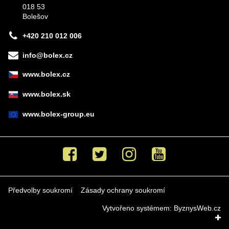
018 53
Bolešov
+420 210 012 006
info@bolex.cz
www.bolex.cz
www.bolex.sk
www.bolex-group.eu
Facebook
Twitter
Instagram
Youtube
Předvolby soukromí
Zásady ochrany soukromí
Vytvořeno systémem:
ByznysWeb.cz