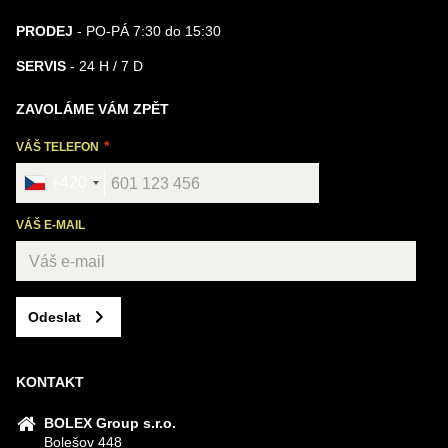
PRODEJ
- PO-PÁ 7:30 do 15:30
SERVIS
- 24 H / 7 D
ZAVOLÁME VÁM ZPĚT
VÁŠ TELEFON
+420
VÁŠ E-MAIL
Odeslat
KONTAKT
BOLEX Group s.r.o.
Bolešov 448