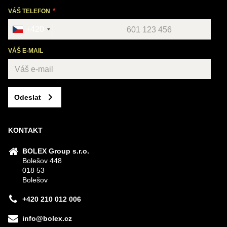
VÁŠ TELEFON
+420
VÁŠ E-MAIL
Odeslat
KONTAKT
BOLEX Group s.r.o.
Bolešov 448
018 53
Bolešov
+420 210 012 006
info@bolex.cz