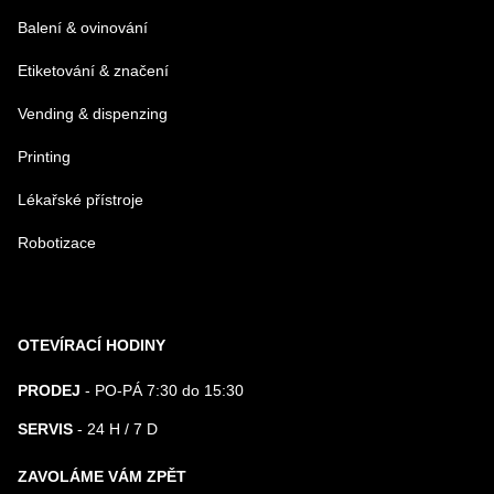
Balení & ovinování
Etiketování & značení
Vending & dispenzing
Printing
Lékařské přístroje
Robotizace
OTEVÍRACÍ HODINY
PRODEJ
- PO-PÁ 7:30 do 15:30
SERVIS
- 24 H / 7 D
ZAVOLÁME VÁM ZPĚT