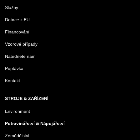
Služby
Dotace z EU
Financování
Vzorové případy
Nabídněte nám
Poptávka
Kontakt
STROJE & ZAŘÍZENÍ
Environment
Potravinářství & Nápojářství
Zemědělství