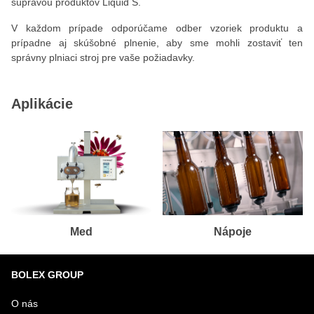
súpravou produktov Liquid S.
V každom prípade odporúčame odber vzoriek produktu a
prípadne aj skúšobné plnenie, aby sme mohli zostaviť ten
správny plniaci stroj pre vaše požiadavky.
Aplikácie
Med
Nápoje
BOLEX GROUP
O nás