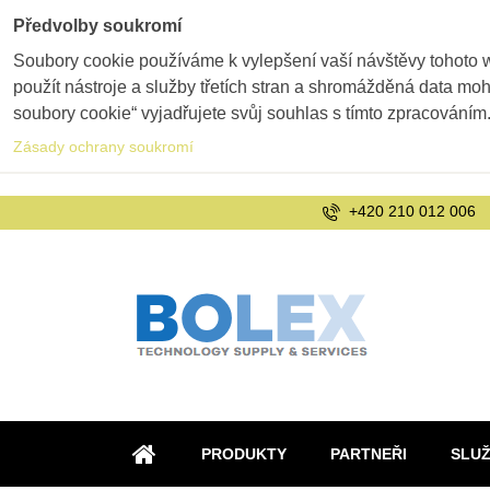
Předvolby soukromí
Soubory cookie používáme k vylepšení vaší návštěvy tohoto 
použít nástroje a služby třetích stran a shromážděná data m
soubory cookie“ vyjadřujete svůj souhlas s tímto zpracováním
Zásady ochrany soukromí
+420 210 012 006
PRODUKTY
PARTNEŘI
SLU
ÚVOD