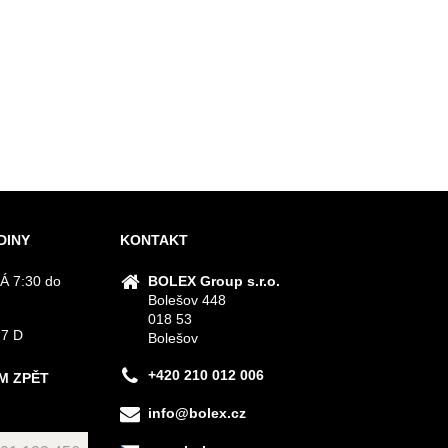
DINY
KONTAKT
Á 7:30 do
BOLEX Group s.r.o.
Bolešov 448
018 53
 7 D
Bolešov
+420 210 012 006
M ZPĚT
info@bolex.cz